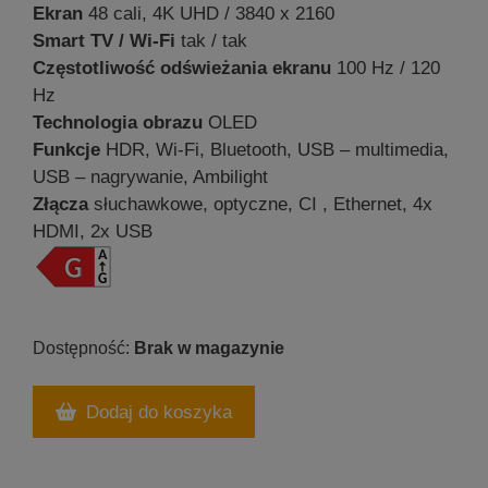
Ekran
48 cali, 4K UHD / 3840 x 2160
Smart TV / Wi-Fi
tak / tak
Częstotliwość odświeżania ekranu
100 Hz / 120
Hz
Technologia obrazu
OLED
Funkcje
HDR, Wi-Fi, Bluetooth, USB – multimedia,
USB – nagrywanie, Ambilight
Złącza
słuchawkowe, optyczne, CI , Ethernet, 4x
HDMI, 2x USB
Brak w magazynie
Dodaj do koszyka