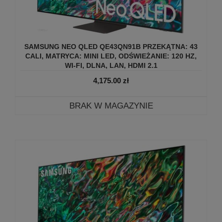
SAMSUNG NEO QLED QE43QN91B PRZEKĄTNA: 43
CALI, MATRYCA: MINI LED, ODŚWIEŻANIE: 120 HZ,
WI-FI, DLNA, LAN, HDMI 2.1
4,175.00
zł
BRAK W MAGAZYNIE