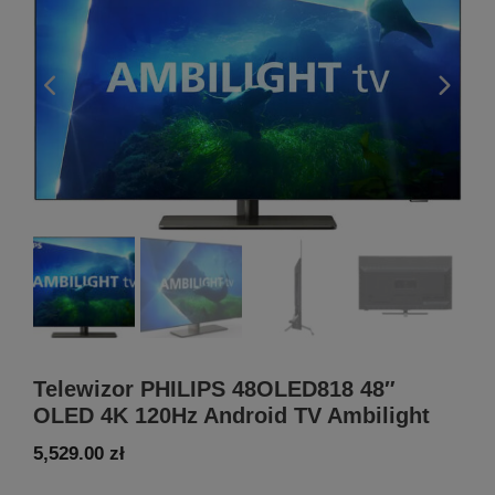
Telewizor PHILIPS 48OLED818 48″
OLED 4K 120Hz Android TV Ambilight
5,529.00
zł