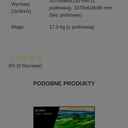
1070x684x230 mm (z
Wymiary
podstawą), 1070x618x68 mm
(SxWxG)
(bez podstawy)
Waga
17.3 kg (z podstawą)
0/5
(0 Reviews)
PODOBNE PRODUKTY