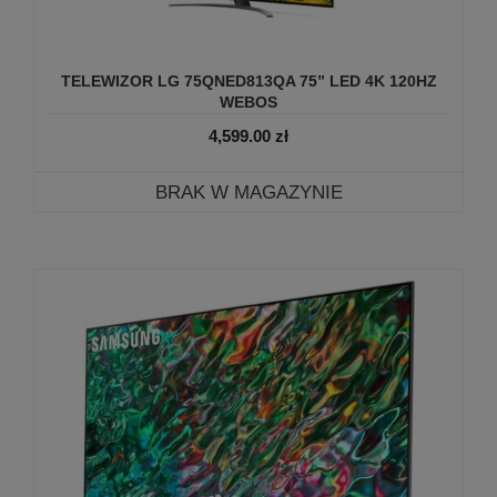
TELEWIZOR LG 75QNED813QA 75” LED 4K 120HZ
WEBOS
4,599.00
zł
BRAK W MAGAZYNIE