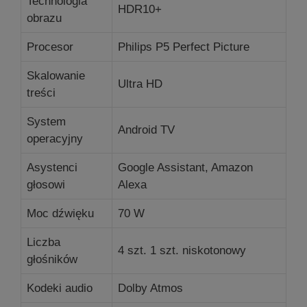
Technologia
HDR10+
obrazu
Procesor
Philips P5 Perfect Picture
Skalowanie
Ultra HD
treści
System
Android TV
operacyjny
Asystenci
Google Assistant, Amazon
głosowi
Alexa
Moc dźwięku
70 W
Liczba
4 szt. 1 szt.
niskotonowy
głośników
Kodeki audio
Dolby Atmos