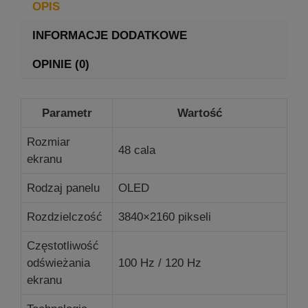
OPIS
INFORMACJE DODATKOWE
OPINIE (0)
Parametr
Wartość
Rozmiar
48 cala
ekranu
Rodzaj panelu
OLED
Rozdzielczość
3840×2160 pikseli
Częstotliwość
odświeżania
100 Hz / 120 Hz
ekranu