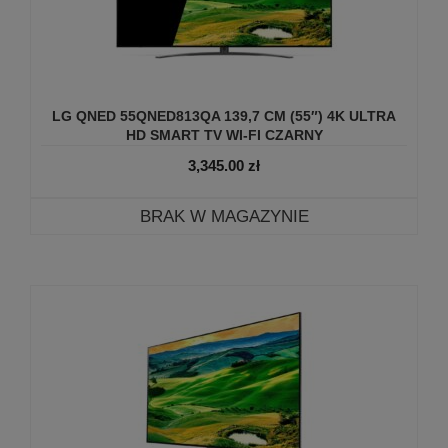
LG QNED 55QNED813QA 139,7 CM (55″) 4K ULTRA
HD SMART TV WI-FI CZARNY
3,345.00
zł
BRAK W MAGAZYNIE