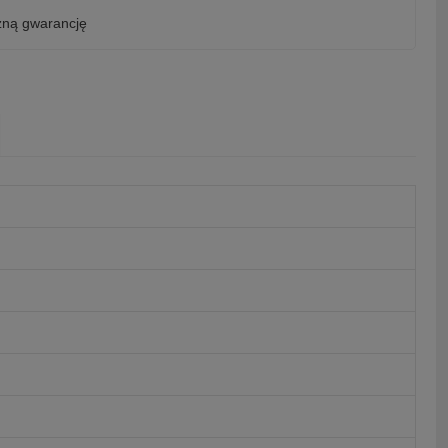
zną gwarancję