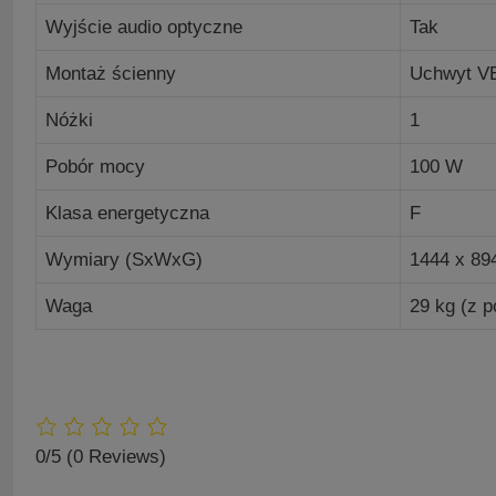
Wyjście audio optyczne
Tak
Montaż ścienny
Uchwyt V
Nóżki
1
Pobór mocy
100 W
Klasa energetyczna
F
Wymiary (SxWxG)
1444 x 89
Waga
29 kg (z 
0/5
(0 Reviews)