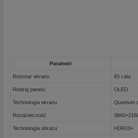
Parametr
Rozmiar ekranu
65 cala
Rodzaj panelu
OLED
Technologia ekranu
Quantum 
Rozdzielczość
3840×2160
Technologia obrazu
HDR10+