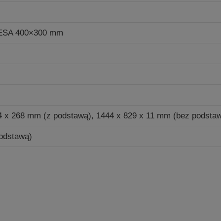
ESA 400×300 mm
4 x 268 mm (z podstawą), 1444 x 829 x 11 mm (bez podsta
podstawą)