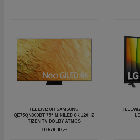
TELEWIZOR SAMSUNG
TELEWIZ
QE75QN800BT 75″ MINILED 8K 120HZ
L
TIZEN TV DOLBY ATMOS
10,579.00
zł