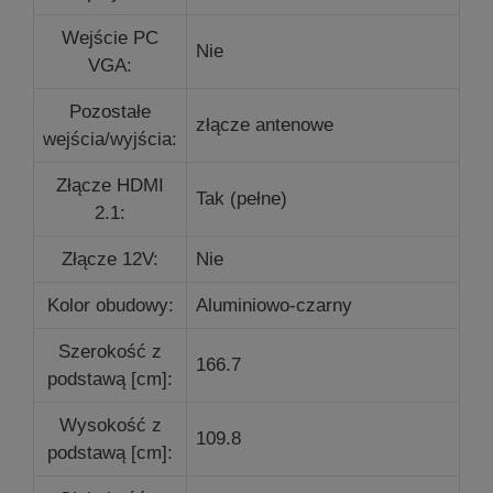
Wejście PC
Nie
VGA:
Pozostałe
złącze antenowe
wejścia/wyjścia:
Złącze HDMI
Tak (pełne)
2.1:
Złącze 12V:
Nie
Kolor obudowy:
Aluminiowo-czarny
Szerokość z
166.7
podstawą [cm]:
Wysokość z
109.8
podstawą [cm]: