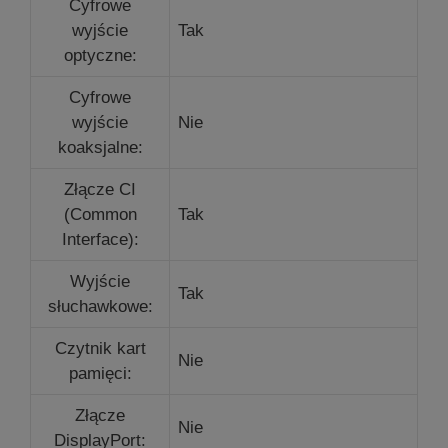
Cyfrowe
wyjście
Tak
optyczne:
Cyfrowe
wyjście
Nie
koaksjalne:
Złącze CI
(Common
Tak
Interface):
Wyjście
Tak
słuchawkowe:
Czytnik kart
Nie
pamięci:
Złącze
Nie
DisplayPort: