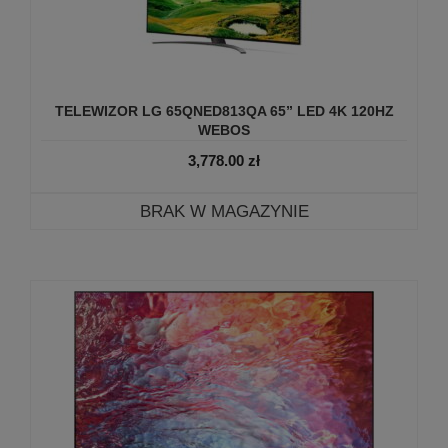
TELEWIZOR LG 65QNED813QA 65” LED 4K 120HZ
WEBOS
3,778.00
zł
BRAK W MAGAZYNIE