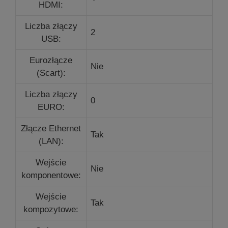
HDMI:
Liczba złączy
2
USB:
Eurozłącze
Nie
(Scart):
Liczba złączy
0
EURO:
Złącze Ethernet
Tak
(LAN):
Wejście
Nie
komponentowe:
Wejście
Tak
kompozytowe: