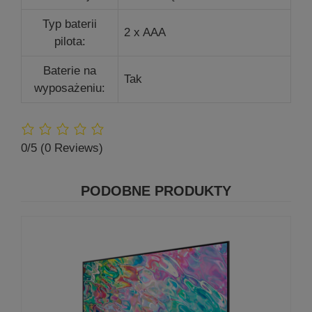
Typ baterii
2 x AAA
pilota:
Baterie na
Tak
wyposażeniu:
0/5
(0 Reviews)
PODOBNE PRODUKTY