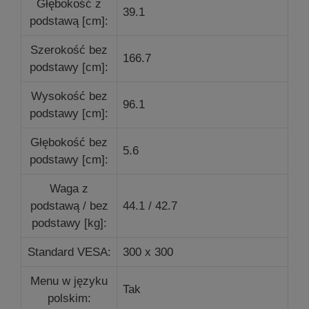
Głębokość z
39.1
podstawą [cm]:
Szerokość bez
166.7
podstawy [cm]:
Wysokość bez
96.1
podstawy [cm]:
Głębokość bez
5.6
podstawy [cm]:
Waga z
podstawą / bez
44.1 / 42.7
podstawy [kg]:
Standard VESA:
300 x 300
Menu w języku
Tak
polskim: