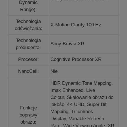
Dynamic
Range):
Technologia
X-Motion Clarity 100 Hz
odświeżania:
Technologia
Sony Bravia XR
producenta:
Procesor:
Cognitive Processor XR
NanoCell:
Nie
HDR Dynamic Tone Mapping,
Imax Enhanced,
Live
Colour,
Skalowanie obrazu do
jakości 4K UHD,
Super Bit
Funkcje
Mapping,
Triluminos
poprawy
Display,
Variable Refresh
obrazu:
Rate, Wide Viewing Angle, XR