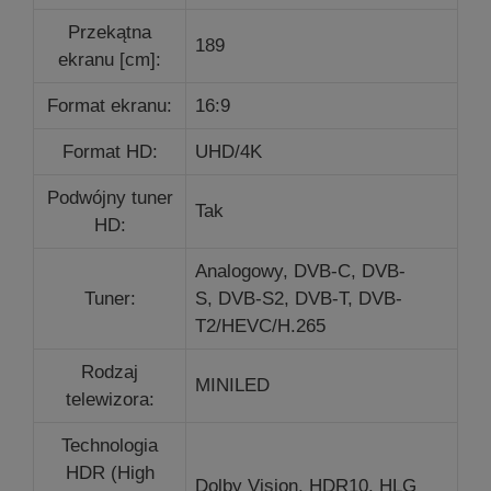
Przekątna
189
ekranu [cm]:
Format ekranu:
16:9
Format HD:
UHD/4K
Podwójny tuner
Tak
HD:
Analogowy,
DVB-C,
DVB-
Tuner:
S,
DVB-S2,
DVB-T,
DVB-
T2/HEVC/H.265
Rodzaj
MINILED
telewizora:
Technologia
HDR (High
Dolby Vision,
HDR10,
HLG