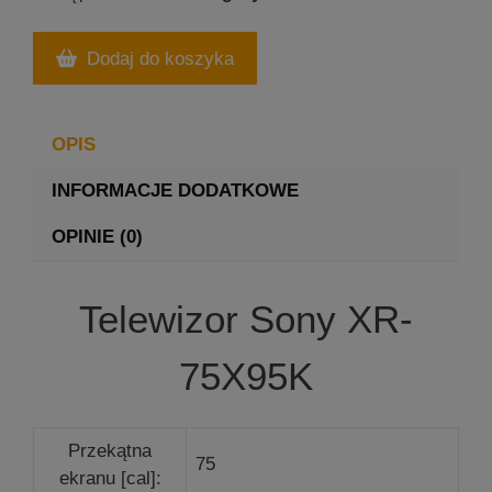
Dodaj do koszyka
OPIS
INFORMACJE DODATKOWE
OPINIE (0)
Telewizor Sony XR-
75X95K
Przekątna
75
ekranu [cal]: