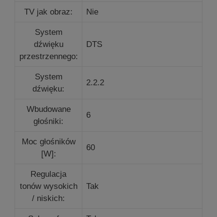
TV jak obraz:
Nie
System
dźwięku
DTS
przestrzennego:
System
2.2.2
dźwięku:
Wbudowane
6
głośniki:
Moc głośników
60
[W]:
Regulacja
tonów wysokich
Tak
/ niskich: