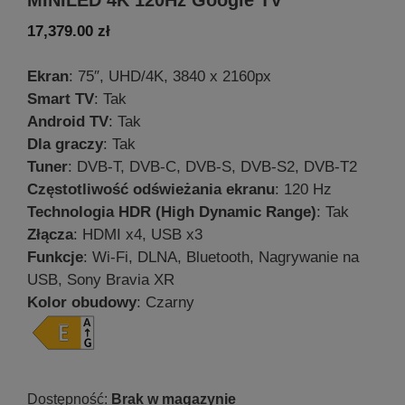
17,379.00
zł
Ekran
: 75″, UHD/4K, 3840 x 2160px
Smart TV
: Tak
Android TV
: Tak
Dla graczy
: Tak
Tuner
: DVB-T, DVB-C, DVB-S, DVB-S2, DVB-T2
Częstotliwość odświeżania ekranu
: 120 Hz
Technologia HDR (High Dynamic Range)
: Tak
Złącza
: HDMI x4, USB x3
Funkcje
: Wi-Fi, DLNA, Bluetooth, Nagrywanie na
USB, Sony Bravia XR
Kolor obudowy
: Czarny
Brak w magazynie