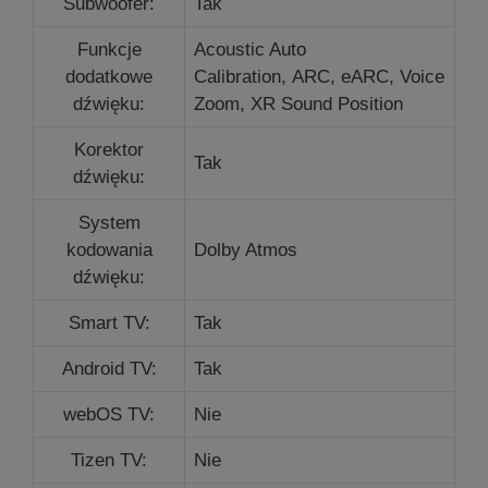
Subwoofer:
Tak
Funkcje
Acoustic Auto
dodatkowe
Calibration,
ARC,
eARC, Voice
dźwięku:
Zoom, XR Sound Position
Korektor
Tak
dźwięku:
System
kodowania
Dolby Atmos
dźwięku:
Smart TV:
Tak
Android TV:
Tak
webOS TV:
Nie
Tizen TV:
Nie