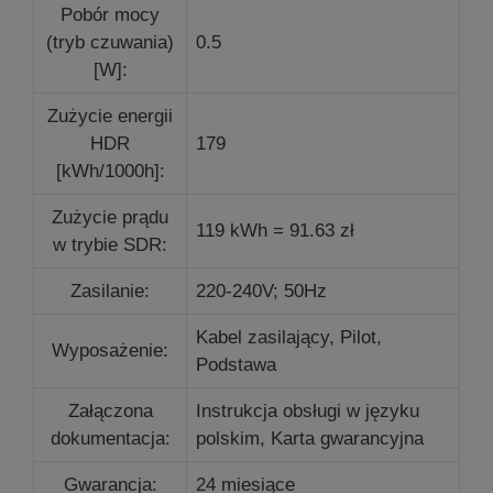
Pobór mocy
(tryb czuwania)
0.5
[W]:
Zużycie energii
HDR
179
[kWh/1000h]:
Zużycie prądu
119 kWh = 91.63 zł
w trybie SDR:
Zasilanie:
220-240V; 50Hz
Kabel zasilający, Pilot,
Wyposażenie:
Podstawa
Załączona
Instrukcja obsługi w języku
dokumentacja:
polskim, Karta gwarancyjna
Gwarancja:
24 miesiące