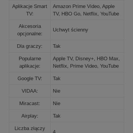
Aplikacje Smart
Amazon Prime Video, Apple
TV:
TV, HBO Go, Netflix, YouTube
Akcesoria
Uchwyt ścienny
opcjonalne:
Dla graczy:
Tak
Popularne
Apple TV, Disney+, HBO Max,
aplikacje:
Netflix, Prime Video, YouTube
Google TV:
Tak
VIDAA:
Nie
Miracast:
Nie
Airplay:
Tak
Liczba złączy
4