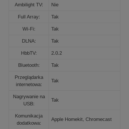
Ambilight TV:
Nie
Full Array:
Tak
Wi-Fi:
Tak
DLNA:
Tak
HbbTV:
2.0.2
Bluetooth:
Tak
Przeglądarka
Tak
internetowa:
Nagrywanie na
Tak
USB:
Komunikacja
Apple Homekit,
Chromecast
dodatkowa: