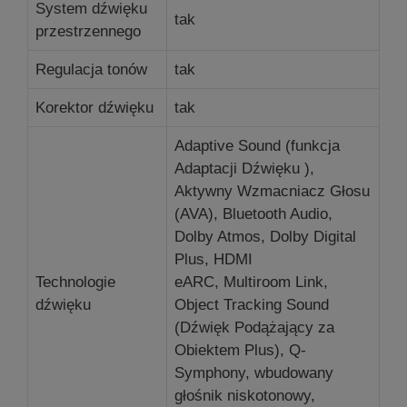
System dźwięku
tak
przestrzennego
Regulacja tonów
tak
Korektor dźwięku
tak
Adaptive Sound (funkcja
Adaptacji Dźwięku ),
Aktywny Wzmacniacz Głosu
(AVA), Bluetooth Audio,
Dolby Atmos, Dolby Digital
Plus, HDMI
Technologie
eARC, Multiroom Link,
dźwięku
Object Tracking Sound
(Dźwięk Podążający za
Obiektem Plus), Q-
Symphony, wbudowany
głośnik niskotonowy,