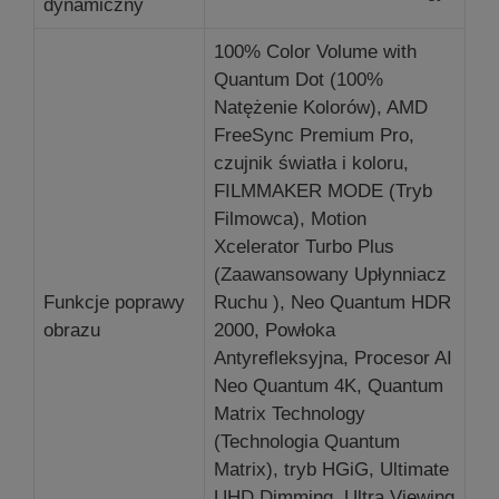
dynamiczny
100% Color Volume with
Quantum Dot (100%
Natężenie Kolorów), AMD
FreeSync Premium Pro,
czujnik światła i koloru,
FILMMAKER MODE (Tryb
Filmowca), Motion
Xcelerator Turbo Plus
(Zaawansowany Upłynniacz
Funkcje poprawy
Ruchu ), Neo Quantum HDR
obrazu
2000, Powłoka
Antyrefleksyjna, Procesor AI
Neo Quantum 4K, Quantum
Matrix Technology
(Technologia Quantum
Matrix), tryb HGiG, Ultimate
UHD Dimming, Ultra Viewing