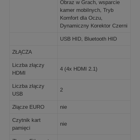
Obraz w Grach, wsparcie
kamer mobilnych, Tryb
Komfort dla Oczu,
Dynamiczny Korektor Czerni
USB HID, Bluetooth HID
ZŁĄCZA
Liczba złączy
4 (4x HDMI 2.1)
HDMI
Liczba złączy
2
USB
Złącze EURO
nie
Czytnik kart
nie
pamięci