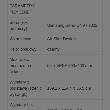
PARAMETRY
FIZYCZNE
Seria (rok
Samsung Seria QN9 / 2022
premiery)
Wzornictwo
Air Slim Design
Kolor obudowy
czarny
Możliwość
montażu na
tak / VESA 600×400 mm
ścianie
Wymiary z
podstawą (szer. x
189,2 x 114,4 x 36,5 cm
wys.x gł.)
Wymiary bez