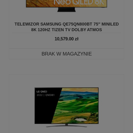
TELEWIZOR SAMSUNG QE75QN800BT 75″ MINILED
8K 120HZ TIZEN TV DOLBY ATMOS
10,579.00
zł
BRAK W MAGAZYNIE