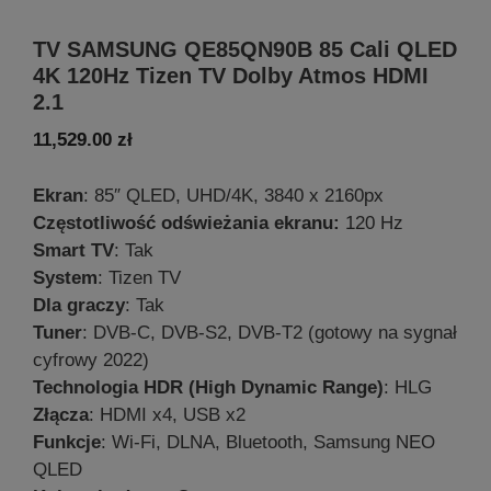
TV SAMSUNG QE85QN90B 85 Cali QLED
4K 120Hz Tizen TV Dolby Atmos HDMI
2.1
11,529.00
zł
Ekran
: 85″ QLED, UHD/4K, 3840 x 2160px
Częstotliwość odświeżania ekranu:
120 Hz
Smart TV
: Tak
System
: Tizen TV
Dla graczy
: Tak
Tuner
: DVB-C, DVB-S2, DVB-T2 (gotowy na sygnał
cyfrowy 2022)
Technologia HDR (High Dynamic Range)
: HLG
Złącza
: HDMI x4, USB x2
Funkcje
: Wi-Fi, DLNA, Bluetooth, Samsung NEO
QLED