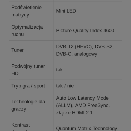
Podświetlenie
Mini LED
matrycy
Optymalizacja
Picture Quality Index 4600
ruchu
DVB-T2 (HEVC), DVB-S2,
Tuner
DVB-C, analogowy
Podwójny tuner
tak
HD
Tryb gra / sport
tak / nie
Auto Low Latency Mode
Technologie dla
(ALLM), AMD FreeSync,
graczy
złącze HDMI 2.1
Kontrast
Quantum Matrix Technology