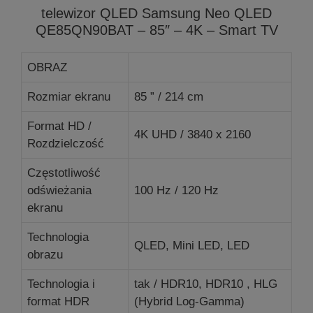
telewizor QLED Samsung Neo QLED
QE85QN90BAT – 85″ – 4K – Smart TV
OBRAZ
Rozmiar ekranu
85 ” / 214 cm
Format HD /
4K UHD / 3840 x 2160
Rozdzielczość
Częstotliwość
odświeżania
100 Hz / 120 Hz
ekranu
Technologia
QLED, Mini LED, LED
obrazu
Technologia i
tak / HDR10, HDR10 , HLG
format HDR
(Hybrid Log-Gamma)