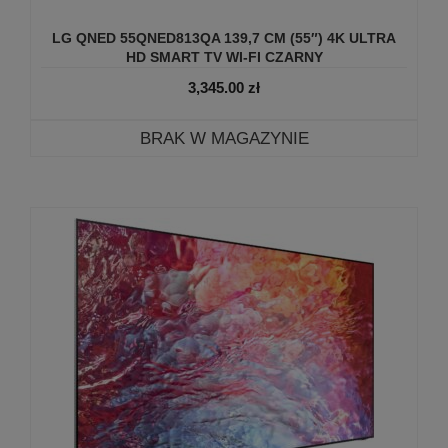
LG QNED 55QNED813QA 139,7 CM (55″) 4K ULTRA
HD SMART TV WI-FI CZARNY
3,345.00
zł
BRAK W MAGAZYNIE