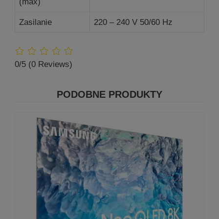
(max)
Zasilanie
220 – 240 V 50/60 Hz
0/5
(0 Reviews)
PODOBNE PRODUKTY