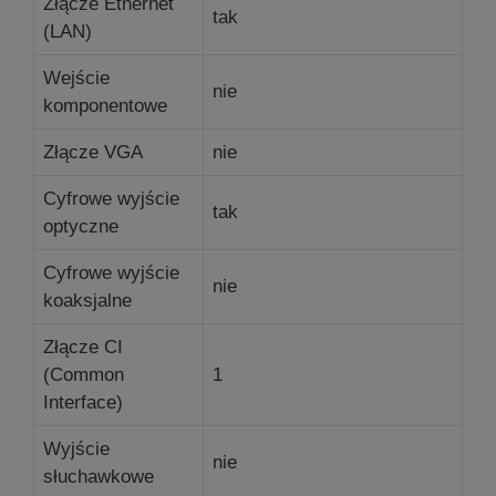
Złącze Ethernet
tak
(LAN)
Wejście
nie
komponentowe
Złącze VGA
nie
Cyfrowe wyjście
tak
optyczne
Cyfrowe wyjście
nie
koaksjalne
Złącze CI
(Common
1
Interface)
Wyjście
nie
słuchawkowe