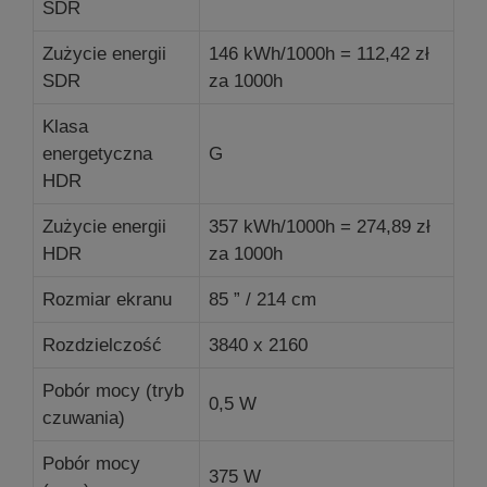
SDR
Zużycie energii
146 kWh/1000h = 112,42 zł
SDR
za 1000h
Klasa
energetyczna
G
HDR
Zużycie energii
357 kWh/1000h = 274,89 zł
HDR
za 1000h
Rozmiar ekranu
85 ” / 214 cm
Rozdzielczość
3840 x 2160
Pobór mocy (tryb
0,5 W
czuwania)
Pobór mocy
375 W