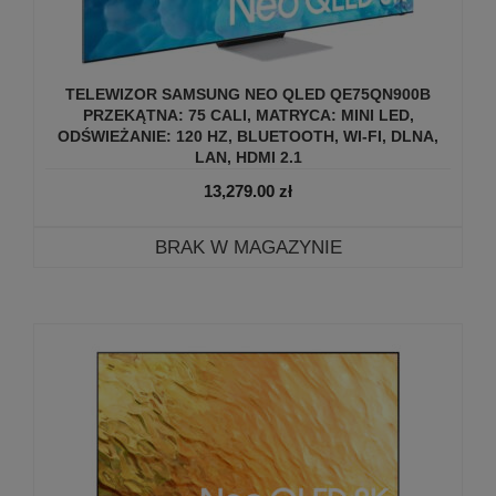
TELEWIZOR SAMSUNG NEO QLED QE75QN900B
PRZEKĄTNA: 75 CALI, MATRYCA: MINI LED,
ODŚWIEŻANIE: 120 HZ, BLUETOOTH, WI-FI, DLNA,
LAN, HDMI 2.1
13,279.00
zł
BRAK W MAGAZYNIE