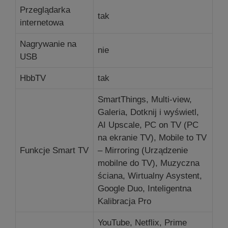
Przeglądarka
tak
internetowa
Nagrywanie na
nie
USB
HbbTV
tak
SmartThings, Multi-view,
Galeria, Dotknij i wyświetl,
AI Upscale, PC on TV (PC
na ekranie TV), Mobile to TV
Funkcje Smart TV
– Mirroring (Urządzenie
mobilne do TV), Muzyczna
ściana, Wirtualny Asystent,
Google Duo, Inteligentna
Kalibracja Pro
YouTube, Netflix, Prime