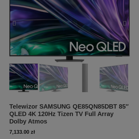
Telewizor SAMSUNG QE85QN85DBT 85″
QLED 4K 120Hz Tizen TV Full Array
Dolby Atmos
7,133.00
zł