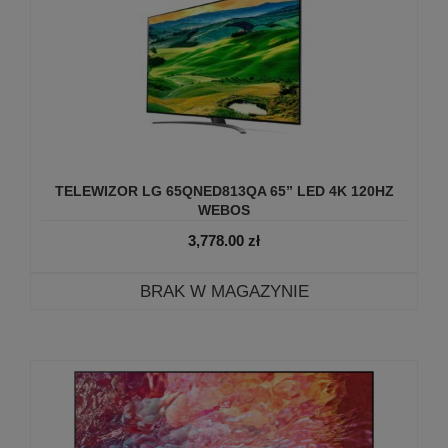
TELEWIZOR LG 65QNED813QA 65” LED 4K 120HZ
WEBOS
3,778.00
zł
BRAK W MAGAZYNIE