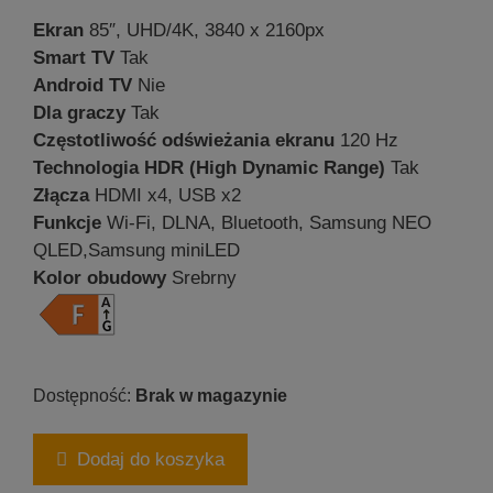
Ekran
85″, UHD/4K, 3840 x 2160px
Smart TV
Tak
Android TV
Nie
Dla graczy
Tak
Częstotliwość odświeżania ekranu
120 Hz
Technologia HDR (High Dynamic Range)
Tak
Złącza
HDMI x4, USB x2
Funkcje
Wi-Fi, DLNA, Bluetooth, Samsung NEO
QLED,Samsung miniLED
Kolor obudowy
Srebrny
Brak w magazynie
Dodaj do koszyka