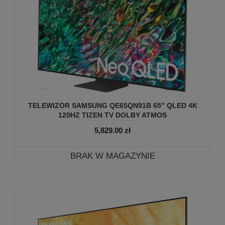
TELEWIZOR SAMSUNG QE65QN91B 65″ QLED 4K
120HZ TIZEN TV DOLBY ATMOS
5,829.00
zł
BRAK W MAGAZYNIE