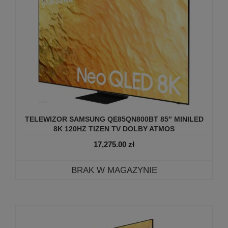
TELEWIZOR SAMSUNG QE85QN800BT 85″ MINILED
8K 120HZ TIZEN TV DOLBY ATMOS
17,275.00
zł
BRAK W MAGAZYNIE