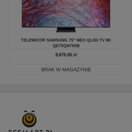
TELEWIZOR SAMSUNG 75″ NEO QLED TV 8K
QE75QN700B
9,675.00
zł
BRAK W MAGAZYNIE