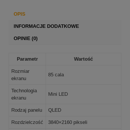
OPIS
INFORMACJE DODATKOWE
OPINIE (0)
Parametr
Wartość
Rozmiar
85 cala
ekranu
Technologia
Mini LED
ekranu
Rodzaj panelu
QLED
Rozdzielczość
3840×2160 pikseli