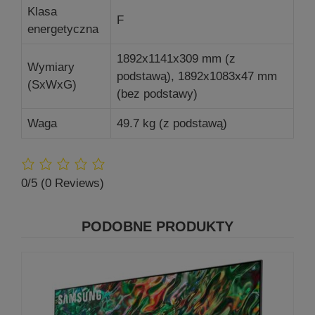
Klasa
F
energetyczna
1892x1141x309 mm (z
Wymiary
podstawą), 1892x1083x47 mm
(SxWxG)
(bez podstawy)
Waga
49.7 kg (z podstawą)
0/5
(0 Reviews)
PODOBNE PRODUKTY