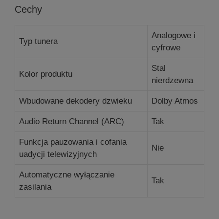
Cechy
Analogowe i
Typ tunera
cyfrowe
Stal
Kolor produktu
nierdzewna
Wbudowane dekodery dzwieku
Dolby Atmos
Audio Return Channel (ARC)
Tak
Funkcja pauzowania i cofania
Nie
uadycji telewizyjnych
Automatyczne wyłączanie
Tak
zasilania