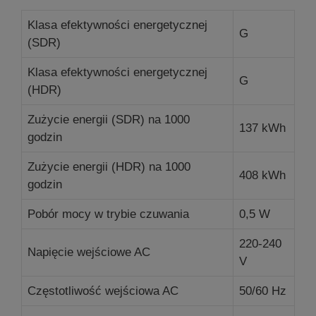
Klasa efektywności energetycznej
G
(SDR)
Klasa efektywności energetycznej
G
(HDR)
Zużycie energii (SDR) na 1000
137 kWh
godzin
Zużycie energii (HDR) na 1000
408 kWh
godzin
Pobór mocy w trybie czuwania
0,5 W
220-240
Napięcie wejściowe AC
V
Częstotliwość wejściowa AC
50/60 Hz