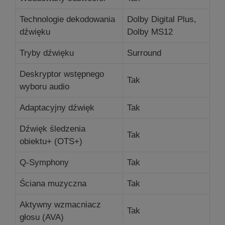
Technologie dekodowania
Dolby Digital Plus,
dźwięku
Dolby MS12
Tryby dźwięku
Surround
Deskryptor wstępnego
Tak
wyboru audio
Adaptacyjny dźwięk
Tak
Dźwięk śledzenia
Tak
obiektu+ (OTS+)
Q-Symphony
Tak
Ściana muzyczna
Tak
Aktywny wzmacniacz
Tak
głosu (AVA)