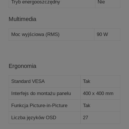
Tryb energooszczędny
Nie
Multimedia
Moc wyjściowa (RMS)
90 W
Ergonomia
Standard VESA
Tak
Interfejs do montażu panelu
400 x 400 mm
Funkcja Picture-in-Picture
Tak
Liczba języków OSD
27