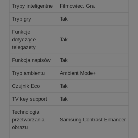
Tryby inteligentne
Filmowiec, Gra
Tryb gry
Tak
Funkcje
dotyczące
Tak
telegazety
Funkcja napisów
Tak
Tryb ambientu
Ambient Mode+
Czujnik Eco
Tak
TV key support
Tak
Technologia
przetwarzania
Samsung Contrast Enhancer
obrazu