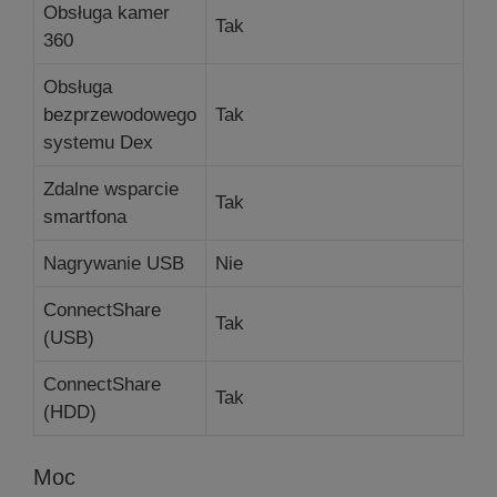
Obsługa kamer
Tak
360
Obsługa
bezprzewodowego
Tak
systemu Dex
Zdalne wsparcie
Tak
smartfona
Nagrywanie USB
Nie
ConnectShare
Tak
(USB)
ConnectShare
Tak
(HDD)
Moc