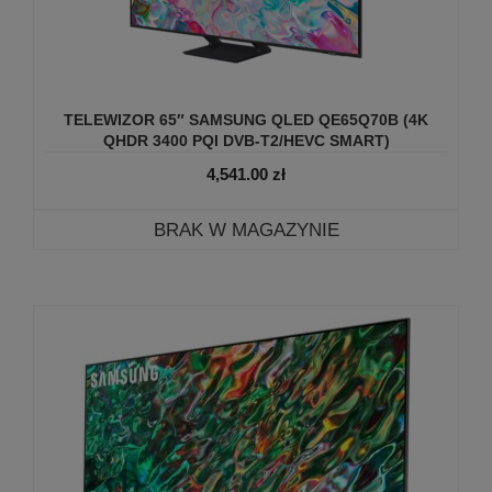
TELEWIZOR 65″ SAMSUNG QLED QE65Q70B (4K
QHDR 3400 PQI DVB-T2/­HEVC SMART)
4,541.00
zł
BRAK W MAGAZYNIE