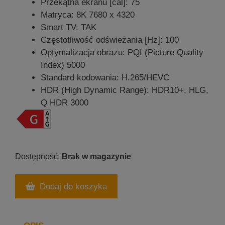
Przekątna ekranu [cal]: 75
Matryca: 8K 7680 x 4320
Smart TV: TAK
Częstotliwość odświeżania [Hz]: 100
Optymalizacja obrazu: PQI (Picture Quality
Index) 5000
Standard kodowania: H.265/HEVC
HDR (High Dynamic Range): HDR10+, HLG,
Q HDR 3000
Brak w magazynie
Dodaj do koszyka