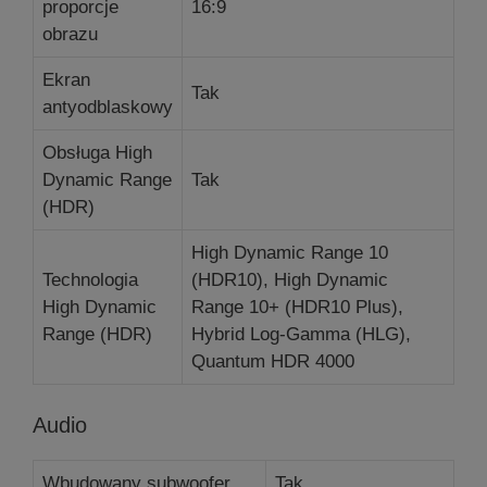
proporcje
16:9
obrazu
Ekran
Tak
antyodblaskowy
Obsługa High
Dynamic Range
Tak
(HDR)
High Dynamic Range 10
Technologia
(HDR10), High Dynamic
High Dynamic
Range 10+ (HDR10 Plus),
Range (HDR)
Hybrid Log-Gamma (HLG),
Quantum HDR 4000
Audio
Wbudowany subwoofer
Tak