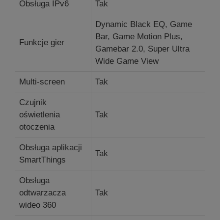
Obsługa IPv6
Tak
Dynamic Black EQ, Game
Bar, Game Motion Plus,
Funkcje gier
Gamebar 2.0, Super Ultra
Wide Game View
Multi-screen
Tak
Czujnik
oświetlenia
Tak
otoczenia
Obsługa aplikacji
Tak
SmartThings
Obsługa
odtwarzacza
Tak
wideo 360