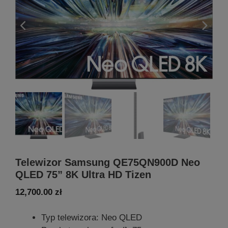
Telewizor Samsung QE75QN900D Neo
QLED 75” 8K Ultra HD Tizen
12,700.00
zł
Typ telewizora: Neo QLED