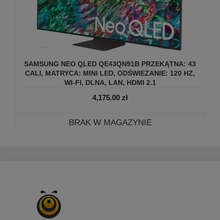
SAMSUNG NEO QLED QE43QN91B PRZEKĄTNA: 43
CALI, MATRYCA: MINI LED, ODŚWIEŻANIE: 120 HZ,
WI-FI, DLNA, LAN, HDMI 2.1
4,175.00
zł
BRAK W MAGAZYNIE