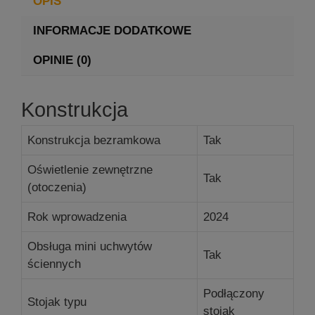
OPIS
INFORMACJE DODATKOWE
OPINIE (0)
Konstrukcja
Konstrukcja bezramkowa
Tak
Oświetlenie zewnętrzne
Tak
(otoczenia)
Rok wprowadzenia
2024
Obsługa mini uchwytów
Tak
ściennych
Podłączony
Stojak typu
stojak