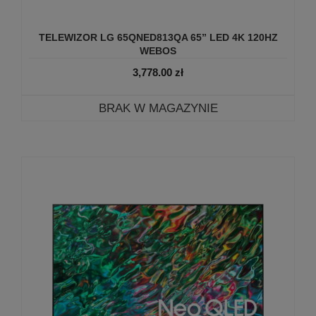
TELEWIZOR LG 65QNED813QA 65” LED 4K 120HZ
WEBOS
3,778.00
zł
BRAK W MAGAZYNIE