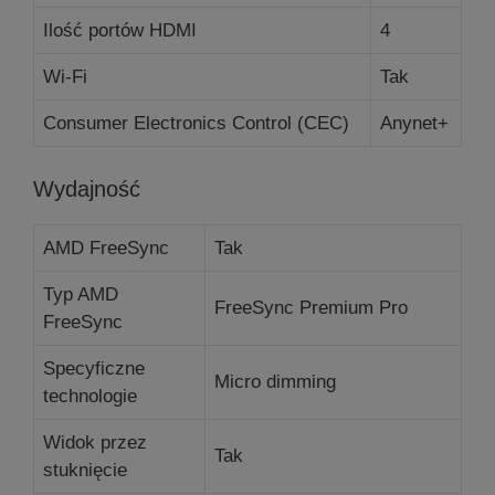
Ilość portów HDMI
4
Wi-Fi
Tak
Consumer Electronics Control (CEC)
Anynet+
Wydajność
AMD FreeSync
Tak
Typ AMD
FreeSync Premium Pro
FreeSync
Specyficzne
Micro dimming
technologie
Widok przez
Tak
stuknięcie