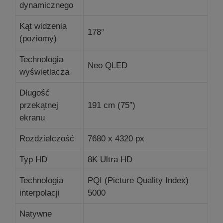
dynamicznego
Kąt widzenia
178°
(poziomy)
Technologia
Neo QLED
wyświetlacza
Długość
przekątnej
191 cm (75″)
ekranu
Rozdzielczość
7680 x 4320 px
Typ HD
8K Ultra HD
Technologia
PQI (Picture Quality Index)
interpolacji
5000
Natywne