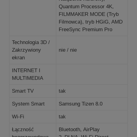
Quantum Processor 4K,
FILMMAKER MODE (Tryb
Filmowca), tryb HGiG, AMD
FreeSync Premium Pro
Technologia 3D /
Zakrzywiony
nie / nie
ekran
INTERNET I
MULTIMEDIA
Smart TV
tak
System Smart
Samsung Tizen 8.0
Wi-Fi
tak
Łączność
Bluetooth, AirPlay