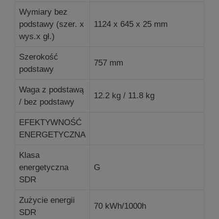
Wymiary bez
podstawy (szer. x
1124 x 645 x 25 mm
wys.x gł.)
Szerokość
757 mm
podstawy
Waga z podstawą
12.2 kg / 11.8 kg
/ bez podstawy
EFEKTYWNOŚĆ
ENERGETYCZNA
Klasa
energetyczna
G
SDR
Zużycie energii
70 kWh/1000h
SDR