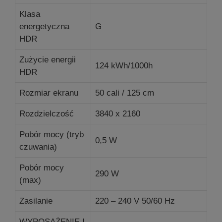
Klasa
energetyczna
G
HDR
Zużycie energii
124 kWh/1000h
HDR
Rozmiar ekranu
50 cali / 125 cm
Rozdzielczość
3840 x 2160
Pobór mocy (tryb
0,5 W
czuwania)
Pobór mocy
290 W
(max)
Zasilanie
220 – 240 V 50/60 Hz
WYPOSAŻENIE I