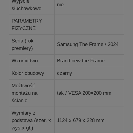
Wyjście
nie
słuchawkowe
PARAMETRY
FIZYCZNE
Seria (rok
Samsung The Frame / 2024
premiery)
Wzornictwo
Brand new the Frame
Kolor obudowy
czarny
Możliwość
montażu na
tak / VESA 200×200 mm
ścianie
Wymiary z
podstawą (szer. x
1124 x 679 x 228 mm
wys.x gł.)