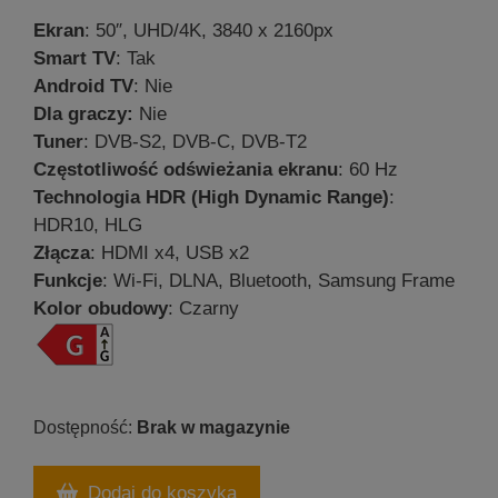
Ekran
: 50″, UHD/4K, 3840 x 2160px
Smart TV
: Tak
Android TV
: Nie
Dla graczy:
Nie
Tuner
: DVB-S2, DVB-C, DVB-T2
Częstotliwość odświeżania ekranu
: 60 Hz
Technologia HDR (High Dynamic Range)
:
HDR10, HLG
Złącza
: HDMI x4, USB x2
Funkcje
: Wi-Fi, DLNA, Bluetooth, Samsung Frame
Kolor obudowy
: Czarny
Brak w magazynie
Dodaj do koszyka