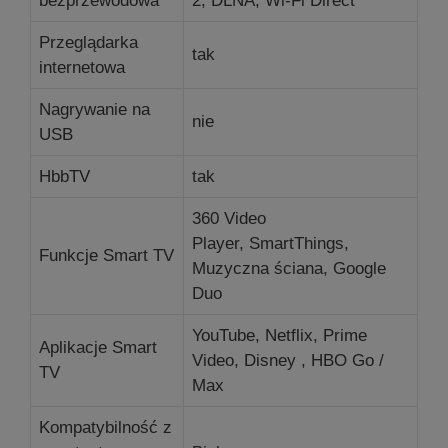
bezprzewodowa
2, DLNA, Wi-Fi Direct
Przeglądarka
tak
internetowa
Nagrywanie na
nie
USB
HbbTV
tak
360 Video
Player, SmartThings,
Funkcje Smart TV
Muzyczna ściana, Google
Duo
YouTube, Netflix, Prime
Aplikacje Smart
Video, Disney , HBO Go /
TV
Max
Kompatybilność z