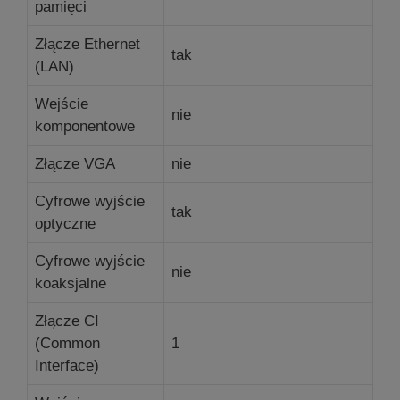
pamięci
Złącze Ethernet
tak
(LAN)
Wejście
nie
komponentowe
Złącze VGA
nie
Cyfrowe wyjście
tak
optyczne
Cyfrowe wyjście
nie
koaksjalne
Złącze CI
(Common
1
Interface)