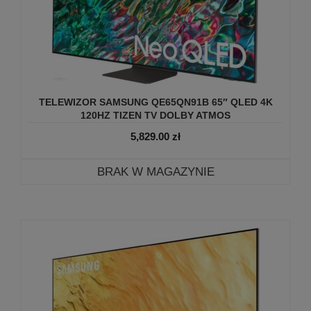
TELEWIZOR SAMSUNG QE65QN91B 65″ QLED 4K
120HZ TIZEN TV DOLBY ATMOS
5,829.00
zł
BRAK W MAGAZYNIE