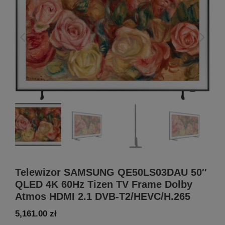
Telewizor SAMSUNG QE50LS03DAU 50″
QLED 4K 60Hz Tizen TV Frame Dolby
Atmos HDMI 2.1 DVB-T2/HEVC/H.265
5,161.00
zł