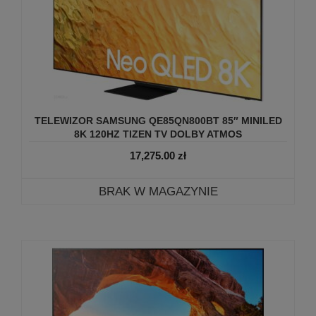
TELEWIZOR SAMSUNG QE85QN800BT 85″ MINILED
8K 120HZ TIZEN TV DOLBY ATMOS
17,275.00
zł
BRAK W MAGAZYNIE