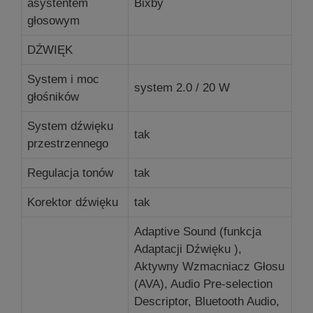
asystentem
Bixby
głosowym
DŹWIĘK
System i moc
system 2.0 / 20 W
głośników
System dźwięku
tak
przestrzennego
Regulacja tonów
tak
Korektor dźwięku
tak
Adaptive Sound (funkcja
Adaptacji Dźwięku ),
Aktywny Wzmacniacz Głosu
(AVA), Audio Pre-selection
Descriptor, Bluetooth Audio,