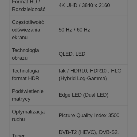
Format HD /
4K UHD / 3840 x 2160
Rozdzielczość
Częstotliwość
odświeżania
50 Hz / 60 Hz
ekranu
Technologia
QLED, LED
obrazu
Technologia i
tak / HDR10, HDR10 , HLG
format HDR
(Hybrid Log-Gamma)
Podświetlenie
Edge LED (Dual LED)
matrycy
Optymalizacja
Picture Quality Index 3500
ruchu
DVB-T2 (HEVC), DVB-S2,
Tuner