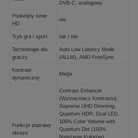
DVB-C, analogowy
Podwójny tuner
nie
HD
Tryb gra / sport
tak / nie
Technologie dla
Auto Low Latency Mode
graczy
(ALLM), AMD FreeSync
Kontrast
Mega
dynamiczny
Contrast Enhancer
(Wzmacniacz Kontrastu),
Supreme UHD Dimming,
Quantum HDR, Dual LED,
100% Color Volume with
Funkcje poprawy
Quantum Dot (100%
obrazu
Natężenie Kolorów),