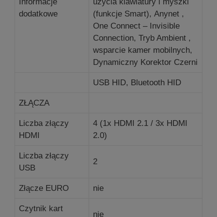
Informacje
użycia klawiatury i myszki
dodatkowe
(funkcje Smart), Anynet ,
One Connect – Invisible
Connection, Tryb Ambient ,
wsparcie kamer mobilnych,
Dynamiczny Korektor Czerni
USB HID, Bluetooth HID
ZŁĄCZA
Liczba złączy
4 (1x HDMI 2.1 / 3x HDMI
HDMI
2.0)
Liczba złączy
2
USB
Złącze EURO
nie
Czytnik kart
nie