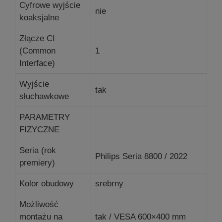
Cyfrowe wyjście
nie
koaksjalne
Złącze CI
(Common
1
Interface)
Wyjście
tak
słuchawkowe
PARAMETRY
FIZYCZNE
Seria (rok
Philips Seria 8800 / 2022
premiery)
Kolor obudowy
srebrny
Możliwość
montażu na
tak / VESA 600×400 mm