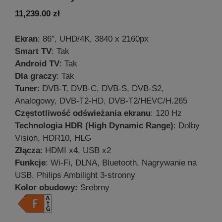
11,239.00
zł
Ekran
: 86″, UHD/4K, 3840 x 2160px
Smart TV
: Tak
Android TV
: Tak
Dla graczy
: Tak
Tuner
: DVB-T, DVB-C, DVB-S, DVB-S2,
Analogowy, DVB-T2-HD, DVB-T2/HEVC/H.265
Częstotliwość odświeżania ekranu
: 120 Hz
Technologia HDR (High Dynamic Range)
: Dolby
Vision, HDR10, HLG
Złącza
: HDMI x4, USB x2
Funkcje
: Wi-Fi, DLNA, Bluetooth, Nagrywanie na
USB, Philips Ambilight 3-stronny
Kolor obudowy:
Srebrny