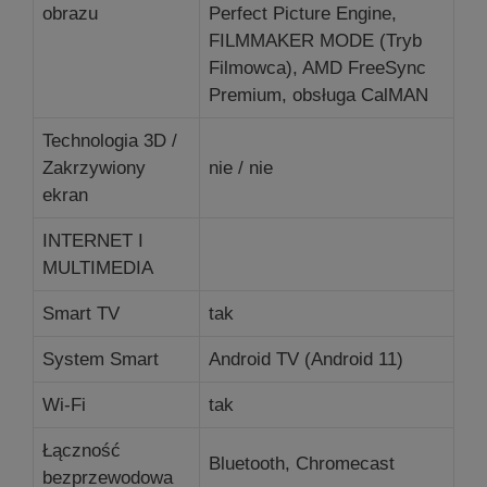
obrazu
Perfect Picture Engine,
FILMMAKER MODE (Tryb
Filmowca), AMD FreeSync
Premium, obsługa CalMAN
Technologia 3D /
Zakrzywiony
nie / nie
ekran
INTERNET I
MULTIMEDIA
Smart TV
tak
System Smart
Android TV (Android 11)
Wi-Fi
tak
Łączność
Bluetooth, Chromecast
bezprzewodowa