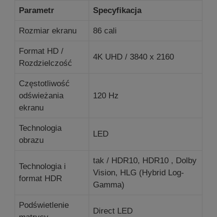
Parametr
Specyfikacja
Rozmiar ekranu
86 cali
Format HD /
4K UHD / 3840 x 2160
Rozdzielczość
Częstotliwość
odświeżania
120 Hz
ekranu
Technologia
LED
obrazu
tak / HDR10, HDR10 , Dolby
Technologia i
Vision, HLG (Hybrid Log-
format HDR
Gamma)
Podświetlenie
Direct LED