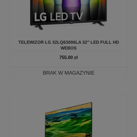
TELEWIZOR LG 32LQ63006LA 32″ LED FULL HD
WEBOS
755.00
zł
BRAK W MAGAZYNIE