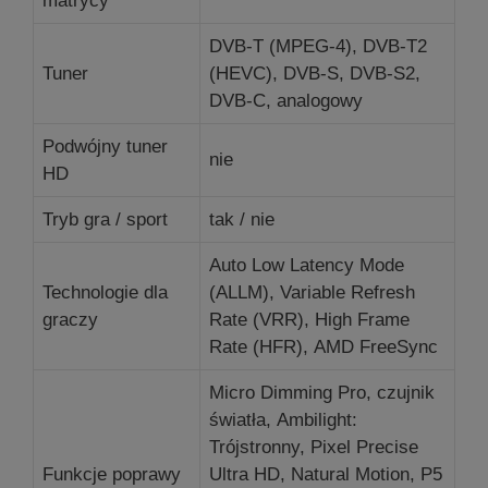
matrycy
DVB-T (MPEG-4), DVB-T2
Tuner
(HEVC), DVB-S, DVB-S2,
DVB-C, analogowy
Podwójny tuner
nie
HD
Tryb gra / sport
tak / nie
Auto Low Latency Mode
Technologie dla
(ALLM), Variable Refresh
graczy
Rate (VRR), High Frame
Rate (HFR), AMD FreeSync
Micro Dimming Pro, czujnik
światła, Ambilight:
Trójstronny, Pixel Precise
Funkcje poprawy
Ultra HD, Natural Motion, P5