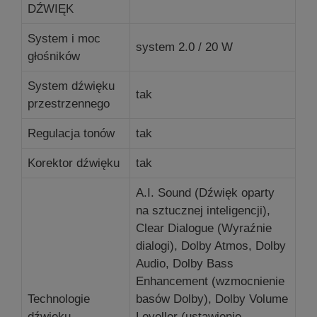
DŹWIĘK
System i moc
system 2.0 / 20 W
głośników
System dźwięku
tak
przestrzennego
Regulacja tonów
tak
Korektor dźwięku
tak
A.I. Sound (Dźwięk oparty
na sztucznej inteligencji),
Clear Dialogue (Wyraźnie
dialogi), Dolby Atmos, Dolby
Audio, Dolby Bass
Enhancement (wzmocnienie
Technologie
basów Dolby), Dolby Volume
dźwięku
Leveller (ustawienie