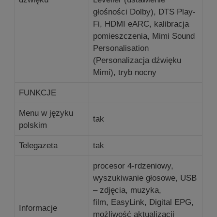
głośności Dolby), DTS Play-
Fi, HDMI eARC, kalibracja
pomieszczenia, Mimi Sound
Personalisation
(Personalizacja dźwięku
Mimi), tryb nocny
FUNKCJE
Menu w języku
tak
polskim
Telegazeta
tak
procesor 4-rdzeniowy,
wyszukiwanie głosowe, USB
– zdjęcia, muzyka,
film, EasyLink, Digital EPG,
Informacje
możliwość aktualizacji