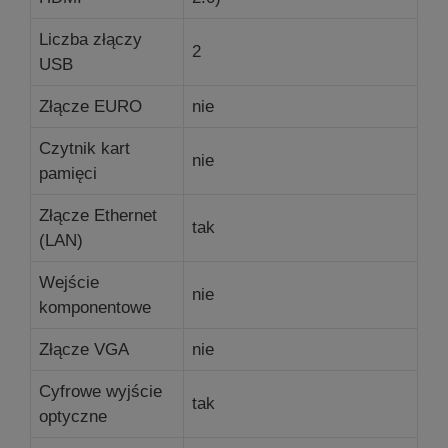
Liczba złączy
2
USB
Złącze EURO
nie
Czytnik kart
nie
pamięci
Złącze Ethernet
tak
(LAN)
Wejście
nie
komponentowe
Złącze VGA
nie
Cyfrowe wyjście
tak
optyczne