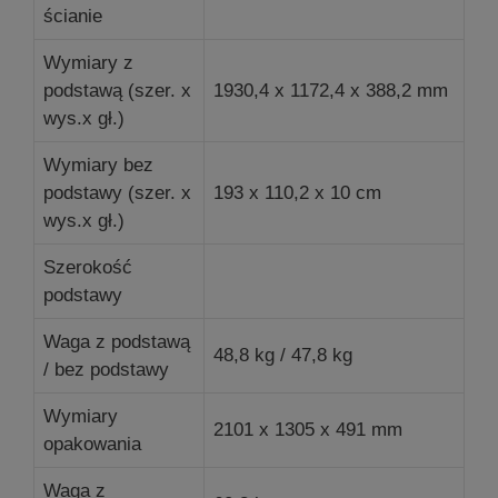
ścianie
Wymiary z
podstawą (szer. x
1930,4 x 1172,4 x 388,2 mm
wys.x gł.)
Wymiary bez
podstawy (szer. x
193 x 110,2 x 10 cm
wys.x gł.)
Szerokość
podstawy
Waga z podstawą
48,8 kg / 47,8 kg
/ bez podstawy
Wymiary
2101 x 1305 x 491 mm
opakowania
Waga z