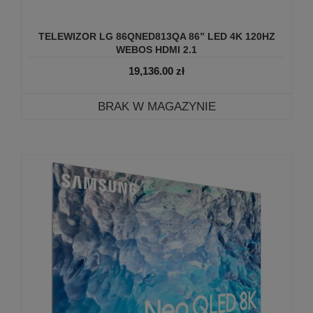
TELEWIZOR LG 86QNED813QA 86” LED 4K 120HZ
WEBOS HDMI 2.1
19,136.00
zł
BRAK W MAGAZYNIE