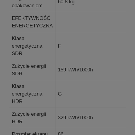
60,8 kg
opakowaniem
EFEKTYWNOŚĆ
ENERGETYCZNA
Klasa
energetyczna
F
SDR
Zużycie energii
159 kWh/1000h
SDR
Klasa
energetyczna
G
HDR
Zużycie energii
329 kWh/1000h
HDR
Rozmiar ekranu
86