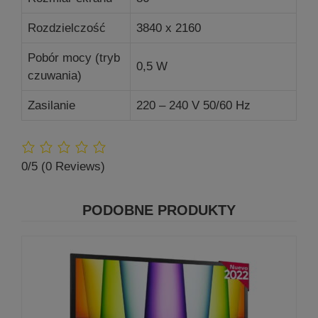
Rozdzielczość
3840 x 2160
Pobór mocy (tryb
0,5 W
czuwania)
Zasilanie
220 – 240 V 50/60 Hz
0/5
(0 Reviews)
PODOBNE PRODUKTY