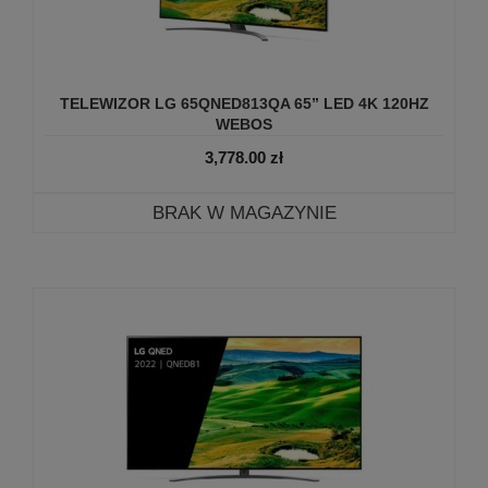
TELEWIZOR LG 65QNED813QA 65” LED 4K 120HZ
WEBOS
3,778.00
zł
BRAK W MAGAZYNIE