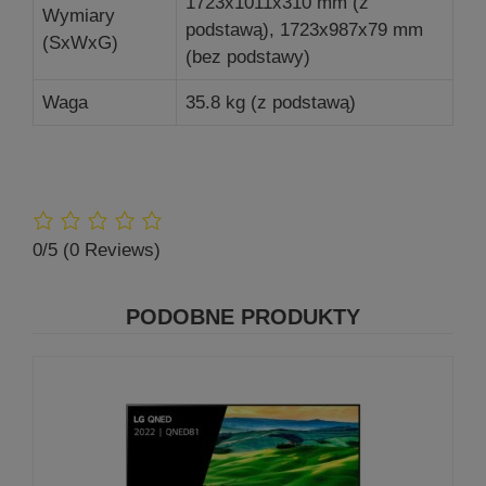
1723x1011x310 mm (z
Wymiary
podstawą), 1723x987x79 mm
(SxWxG)
(bez podstawy)
Waga
35.8 kg (z podstawą)
0/5
(0 Reviews)
PODOBNE PRODUKTY