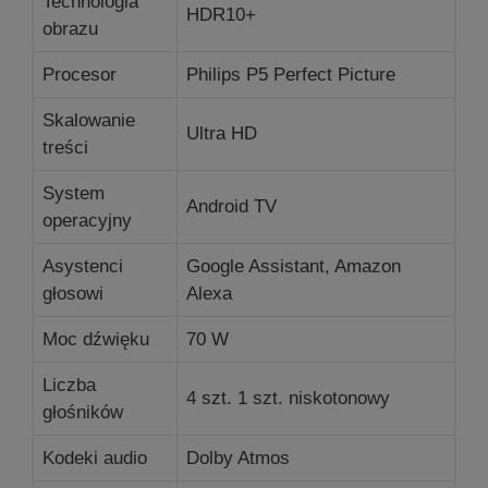
Technologia
HDR10+
obrazu
Procesor
Philips P5 Perfect Picture
Skalowanie
Ultra HD
treści
System
Android TV
operacyjny
Asystenci
Google Assistant, Amazon
głosowi
Alexa
Moc dźwięku
70 W
Liczba
4 szt. 1 szt.
niskotonowy
głośników
Kodeki audio
Dolby Atmos