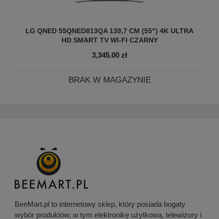
LG QNED 55QNED813QA 139,7 CM (55″) 4K ULTRA
HD SMART TV WI-FI CZARNY
3,345.00
zł
BRAK W MAGAZYNIE
BeeMart.pl to internetowy sklep, który posiada bogaty
wybór produktów, w tym elektronikę użytkową, telewizory i