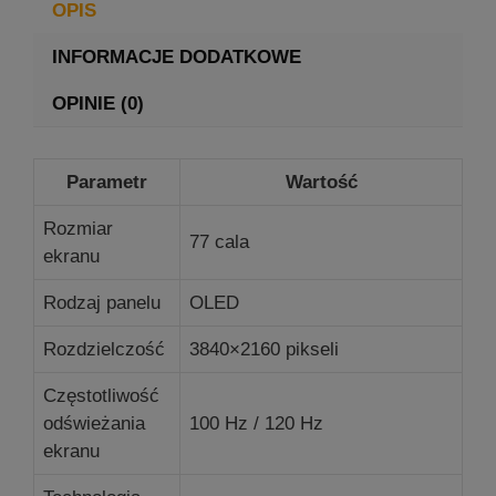
OPIS
INFORMACJE DODATKOWE
OPINIE (0)
Parametr
Wartość
Rozmiar
77 cala
ekranu
Rodzaj panelu
OLED
Rozdzielczość
3840×2160 pikseli
Częstotliwość
odświeżania
100 Hz / 120 Hz
ekranu