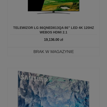
TELEWIZOR LG 86QNED813QA 86” LED 4K 120HZ
WEBOS HDMI 2.1
19,136.00
zł
BRAK W MAGAZYNIE