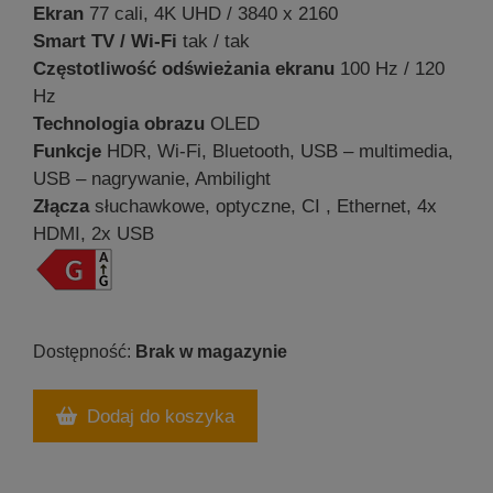
Ekran
77 cali, 4K UHD / 3840 x 2160
Smart TV / Wi-Fi
tak / tak
Częstotliwość odświeżania ekranu
100 Hz / 120
Hz
Technologia obrazu
OLED
Funkcje
HDR, Wi-Fi, Bluetooth, USB – multimedia,
USB – nagrywanie, Ambilight
Złącza
słuchawkowe, optyczne, CI , Ethernet, 4x
HDMI, 2x USB
Brak w magazynie
Dodaj do koszyka