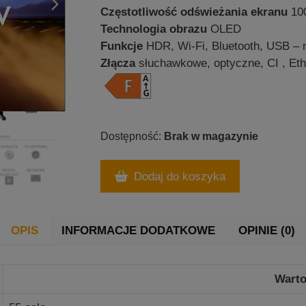
Częstotliwość odświeżania ekranu
100
Technologia obrazu
OLED
Funkcje
HDR, Wi-Fi, Bluetooth, USB – 
Złącza
słuchawkowe, optyczne, CI , Et
Brak w magazynie
Dodaj do koszyka
OPIS
INFORMACJE DODATKOWE
OPINIE (0)
Warto