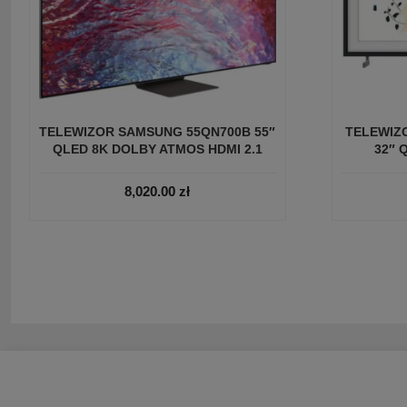
TELEWIZOR SAMSUNG 55QN700B 55″
TELEWIZ
QLED 8K DOLBY ATMOS HDMI 2.1
32″ 
8,020.00
zł