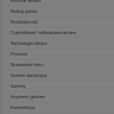
Rozmiar ekranu
Rodzaj panelu
Rozdzielczość
Częstotliwość odświeżania ekranu
Technologia obrazu
Procesor
Skalowanie treści
System operacyjny
Gaming
Asystenci głosowi
Komunikacja