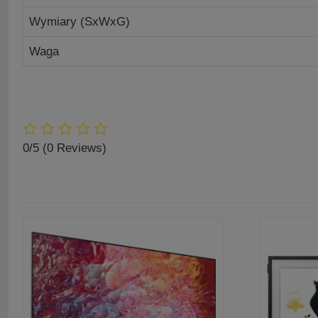
Wymiary (SxWxG)
Waga
0/5
(0 Reviews)