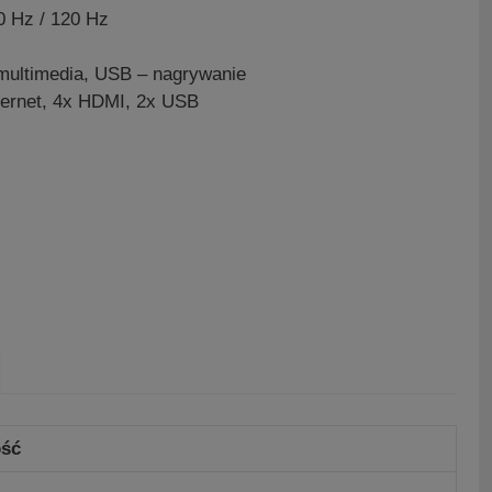
 Hz / 120 Hz
multimedia, USB – nagrywanie
hernet, 4x HDMI, 2x USB
ść