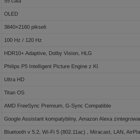
55 cala
OLED
3840×2160 pikseli
100 Hz / 120 Hz
HDR10+
Adaptive
, Dolby Vision, HLG
Philips P5 Intelligent Picture Engine z KI
Ultra HD
Titan OS
AMD FreeSync Premium, G-Sync Compatible
Google Assistant kompatybilny, Amazon Alexa zintegrowa
Bluetooth v 5.2, Wi-Fi 5 (802.11ac) , Miracast, LAN, AirPl