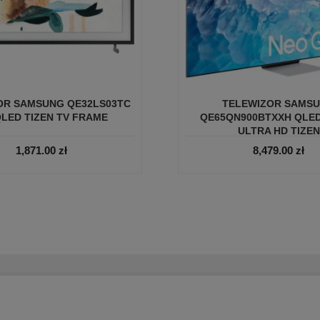
OR SAMSUNG QE32LS03TC
TELEWIZOR SAMS
QLED TIZEN TV FRAME
QE65QN900BTXXH QLED
ULTRA HD TIZEN
1,871.00
zł
8,479.00
zł