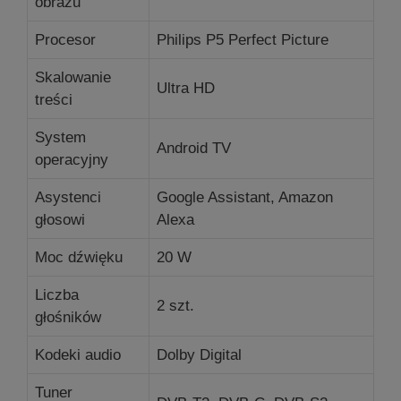
obrazu
Procesor
Philips P5 Perfect Picture
Skalowanie
Ultra HD
treści
System
Android TV
operacyjny
Asystenci
Google Assistant, Amazon
głosowi
Alexa
Moc dźwięku
20 W
Liczba
2 szt.
głośników
Kodeki audio
Dolby Digital
Tuner