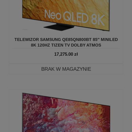
TELEWIZOR SAMSUNG QE85QN800BT 85″ MINILED
8K 120HZ TIZEN TV DOLBY ATMOS
17,275.00
zł
BRAK W MAGAZYNIE