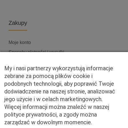
Zakupy
Moje konto
Sposoby płatności i wysyłki
Zwroty i reklamacje
My i nasi partnerzy wykorzystują informacje
zebrane za pomocą plików cookie i
podobnych technologii, aby poprawić Twoje
Właściciel serwisu
doświadczenie na naszej stronie, analizować
jego użycie i w celach marketingowych.
Baveno Sp. z o. o.
Więcej informacji można znaleźć w naszej
Czerniakowska 71/408a
polityce prywatności, a zgody można
00-715 Warszawa
zarządzać w dowolnym momencie.
NIP: 5273093569