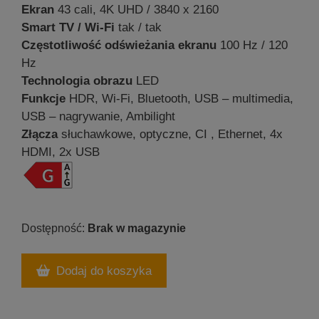
Ekran
43 cali, 4K UHD / 3840 x 2160
Smart TV / Wi-Fi
tak / tak
Częstotliwość odświeżania ekranu
100 Hz / 120
Hz
Technologia obrazu
LED
Funkcje
HDR, Wi-Fi, Bluetooth, USB – multimedia,
USB – nagrywanie, Ambilight
Złącza
słuchawkowe, optyczne, CI , Ethernet, 4x
HDMI, 2x USB
Brak w magazynie
Dodaj do koszyka