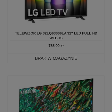
TELEWIZOR LG 32LQ63006LA 32″ LED FULL HD
WEBOS
755.00
zł
BRAK W MAGAZYNIE