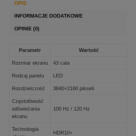
OPIS
INFORMACJE DODATKOWE
OPINIE (0)
Parametr
Wartość
Rozmiar ekranu
43 cala
Rodzaj panelu
LED
Rozdzielczość
3840×2160 pikseli
Częstotliwość
odświeżania
100 Hz / 120 Hz
ekranu
Technologia
HDR10+