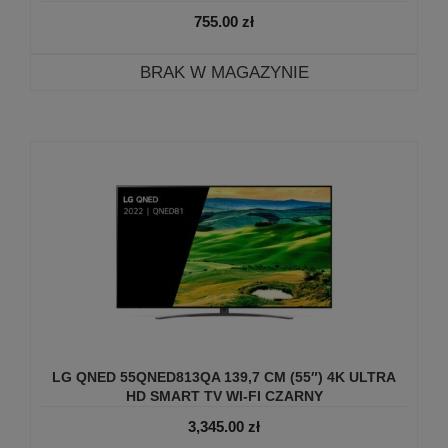
755.00
zł
BRAK W MAGAZYNIE
LG QNED 55QNED813QA 139,7 CM (55″) 4K ULTRA
HD SMART TV WI-FI CZARNY
3,345.00
zł