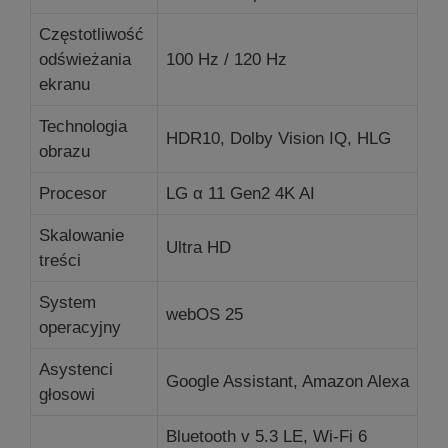
Częstotliwość
odświeżania
100 Hz / 120 Hz
ekranu
Technologia
HDR10, Dolby Vision IQ, HLG
obrazu
Procesor
LG α 11 Gen2 4K AI
Skalowanie
Ultra HD
treści
System
webOS 25
operacyjny
Asystenci
Google Assistant, Amazon Alexa
głosowi
Bluetooth v 5.3 LE, Wi-Fi 6