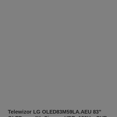
Telewizor LG OLED83M59LA.AEU 83”