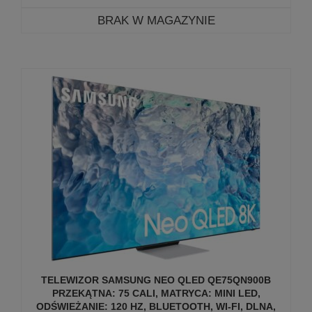
BRAK W MAGAZYNIE
TELEWIZOR SAMSUNG NEO QLED QE75QN900B
PRZEKĄTNA: 75 CALI, MATRYCA: MINI LED,
ODŚWIEŻANIE: 120 HZ, BLUETOOTH, WI-FI, DLNA,