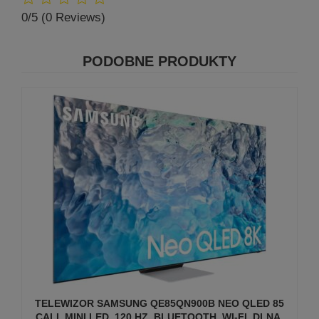
0/5
(0 Reviews)
PODOBNE PRODUKTY
TELEWIZOR SAMSUNG QE85QN900B NEO QLED 85
CALI, MINI LED, 120 HZ, BLUETOOTH, WI-FI, DLNA,