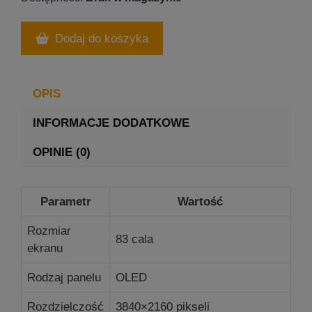
Dodaj do koszyka
OPIS
INFORMACJE DODATKOWE
OPINIE (0)
Parametr
Wartość
Rozmiar
83 cala
ekranu
Rodzaj panelu
OLED
Rozdzielczość
3840×2160 pikseli