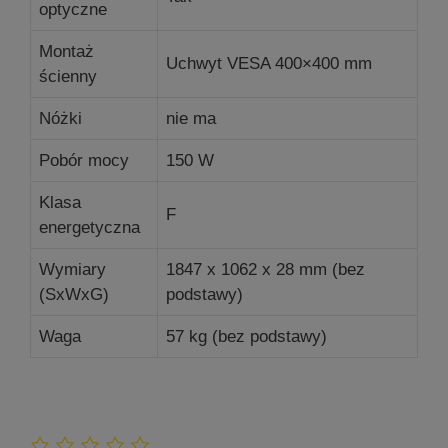
optyczne
Montaż
Uchwyt VESA 400×400 mm
ścienny
Nóżki
nie ma
Pobór mocy
150 W
Klasa
F
energetyczna
Wymiary
1847 x 1062 x 28 mm (bez
(SxWxG)
podstawy)
Waga
57 kg (bez podstawy)