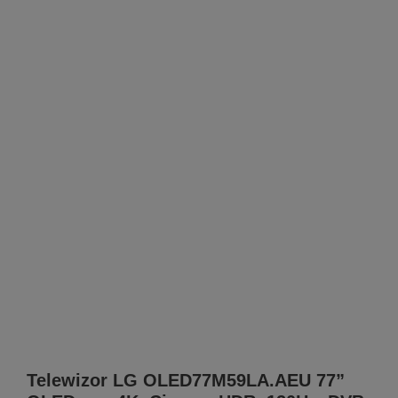
Telewizor LG OLED77M59LA.AEU 77”