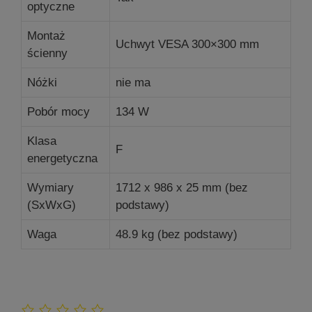
optyczne
Montaż
Uchwyt VESA 300×300 mm
ścienny
Nóżki
nie ma
Pobór mocy
134 W
Klasa
F
energetyczna
Wymiary
1712 x 986 x 25 mm (bez
(SxWxG)
podstawy)
Waga
48.9 kg (bez podstawy)