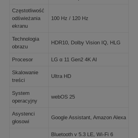
Częstotliwość
odświeżania
100 Hz / 120 Hz
ekranu
Technologia
HDR10, Dolby Vision IQ, HLG
obrazu
Procesor
LG α 11 Gen2 4K AI
Skalowanie
Ultra HD
treści
System
webOS 25
operacyjny
Asystenci
Google Assistant, Amazon Alexa
głosowi
Bluetooth v 5.3 LE, Wi-Fi 6