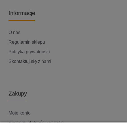
Informacje
O nas
Regulamin sklepu
Polityka prywatności
Skontaktuj się z nami
Zakupy
Moje konto
Sposoby płatności i wysyłki