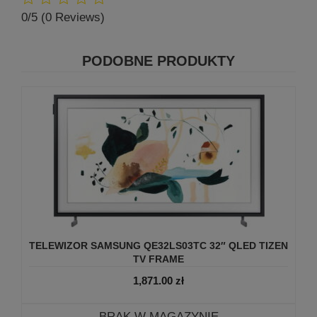
0/5
(0 Reviews)
PODOBNE PRODUKTY
TELEWIZOR SAMSUNG QE32LS03TC 32″ QLED TIZEN
TV FRAME
1,871.00
zł
BRAK W MAGAZYNIE