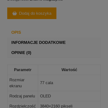
Dodaj do koszyka
OPIS
INFORMACJE DODATKOWE
OPINIE (0)
Parametr
Wartość
Rozmiar
77 cala
ekranu
Rodzaj panelu
OLED
Rozdzielczość
3840×2160 pikseli