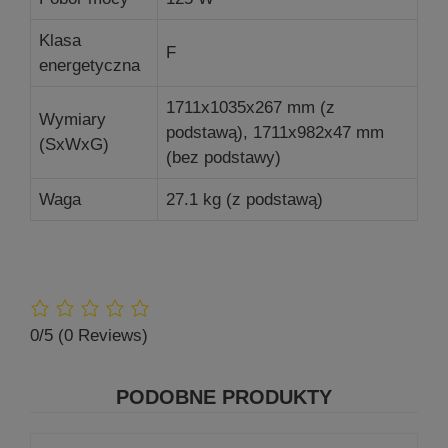
Klasa
F
energetyczna
1711x1035x267 mm (z
Wymiary
podstawą), 1711x982x47 mm
(SxWxG)
(bez podstawy)
Waga
27.1 kg (z podstawą)
0/5
(0 Reviews)
PODOBNE PRODUKTY