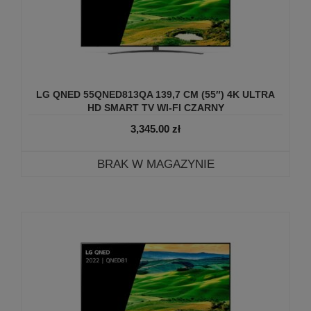
LG QNED 55QNED813QA 139,7 CM (55″) 4K ULTRA
HD SMART TV WI-FI CZARNY
3,345.00
zł
BRAK W MAGAZYNIE