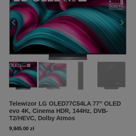
Telewizor LG OLED77C54LA 77” OLED
evo 4K, Cinema HDR, 144Hz, DVB-
T2/HEVC, Dolby Atmos
9,845.00
zł