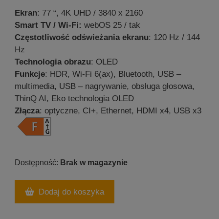
Ekran
: 77 “, 4K UHD / 3840 x 2160
Smart TV / Wi-Fi:
webOS 25 / tak
Częstotliwość odświeżania ekranu
: 120 Hz / 144
Hz
Technologia obrazu
: OLED
Funkcje
: HDR, Wi-Fi 6(ax), Bluetooth, USB –
multimedia, USB – nagrywanie, obsługa głosowa,
ThinQ AI, Eko technologia OLED
Złącza
: optyczne, CI+, Ethernet, HDMI x4, USB x3
Brak w magazynie
Dodaj do koszyka