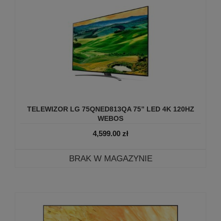
TELEWIZOR LG 75QNED813QA 75” LED 4K 120HZ
WEBOS
4,599.00
zł
BRAK W MAGAZYNIE