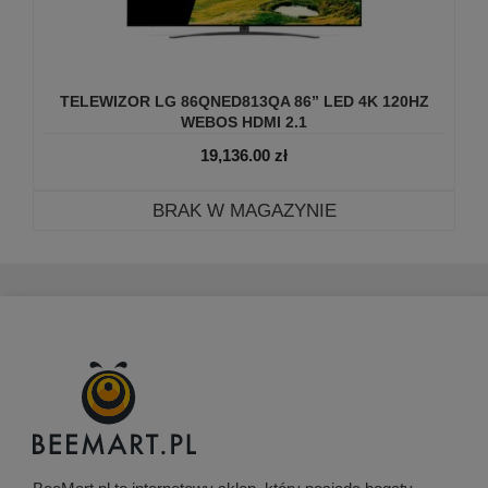
TELEWIZOR LG 86QNED813QA 86” LED 4K 120HZ
WEBOS HDMI 2.1
19,136.00
zł
BRAK W MAGAZYNIE