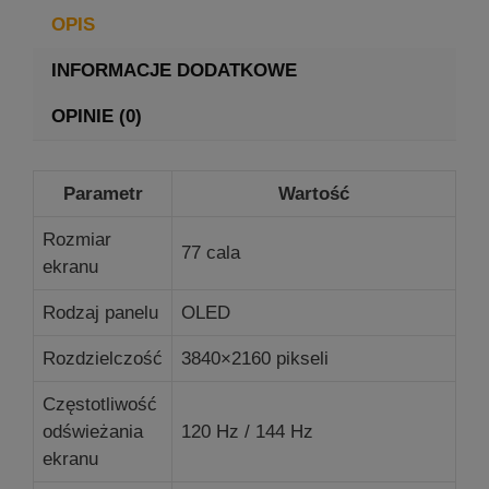
OPIS
INFORMACJE DODATKOWE
OPINIE (0)
Parametr
Wartość
Rozmiar
77 cala
ekranu
Rodzaj panelu
OLED
Rozdzielczość
3840×2160 pikseli
Częstotliwość
odświeżania
120 Hz / 144 Hz
ekranu