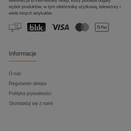
BeeMart.pl to internetowy sklep, który posiada bogaty
wybór produktów, w tym elektronikę użytkową, telewizory i
wiele innych artykułów.
Informacje
O nas
Regulamin sklepu
Polityka prywatności
Skontaktuj się z nami