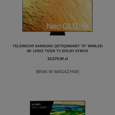
TELEWIZOR SAMSUNG QE75QN800BT 75″ MINILED
8K 120HZ TIZEN TV DOLBY ATMOS
10,579.00
zł
BRAK W MAGAZYNIE