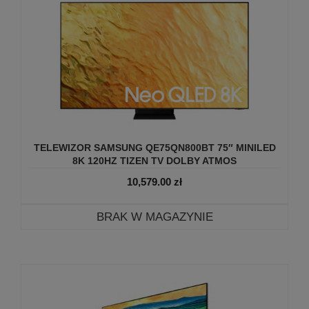
TELEWIZOR SAMSUNG QE75QN800BT 75″ MINILED
8K 120HZ TIZEN TV DOLBY ATMOS
10,579.00
zł
BRAK W MAGAZYNIE