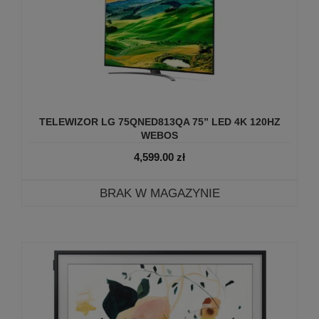
TELEWIZOR LG 75QNED813QA 75” LED 4K 120HZ
WEBOS
4,599.00
zł
BRAK W MAGAZYNIE