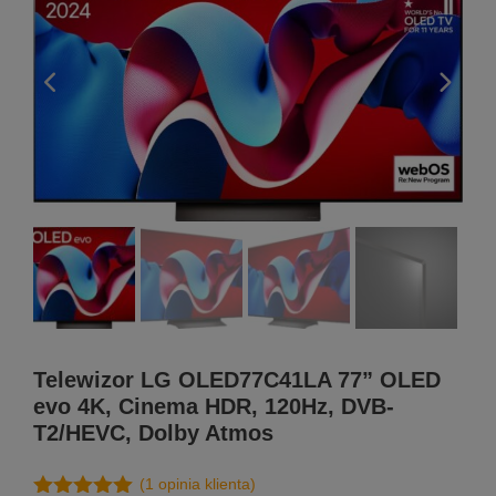
Telewizor LG OLED77C41LA 77” OLED
evo 4K, Cinema HDR, 120Hz, DVB-
T2/HEVC, Dolby Atmos
(
1
opinia klienta)