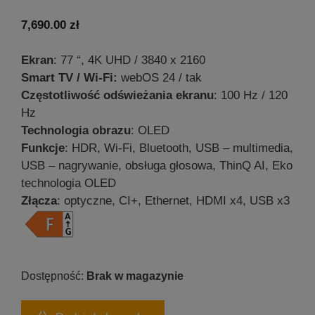
5.00
z 5
7,690.00
zł
Ekran
: 77 “, 4K UHD / 3840 x 2160
Smart TV / Wi-Fi:
webOS 24 / tak
Częstotliwość odświeżania ekranu
: 100 Hz / 120
Hz
Technologia obrazu
: OLED
Funkcje
: HDR, Wi-Fi, Bluetooth, USB – multimedia,
USB – nagrywanie, obsługa głosowa, ThinQ AI, Eko
technologia OLED
Złącza
: optyczne, CI+, Ethernet, HDMI x4, USB x3
Brak w magazynie