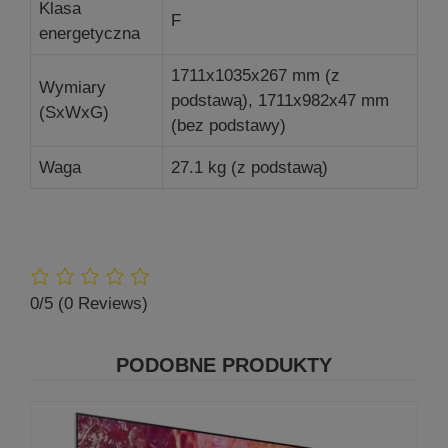
Klasa
F
energetyczna
1711x1035x267 mm (z
Wymiary
podstawą), 1711x982x47 mm
(SxWxG)
(bez podstawy)
Waga
27.1 kg (z podstawą)
0/5
(0 Reviews)
PODOBNE PRODUKTY