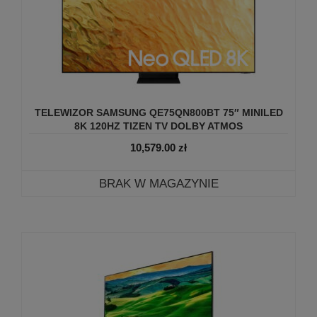
TELEWIZOR SAMSUNG QE75QN800BT 75″ MINILED
8K 120HZ TIZEN TV DOLBY ATMOS
10,579.00
zł
BRAK W MAGAZYNIE