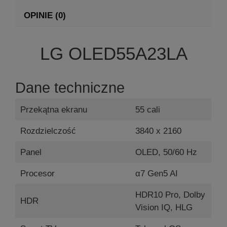
OPINIE (0)
LG OLED55A23LA
Dane techniczne
Przekątna ekranu
55 cali
Rozdzielczość
3840 x 2160
Panel
OLED, 50/60 Hz
Procesor
α7 Gen5 AI
HDR10 Pro, Dolby
HDR
Vision IQ, HLG