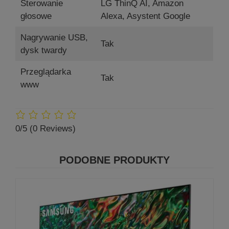
Sterowanie
LG ThinQ AI, Amazon
głosowe
Alexa, Asystent Google
Nagrywanie USB,
Tak
dysk twardy
Przeglądarka
Tak
www
0/5
(0 Reviews)
PODOBNE PRODUKTY