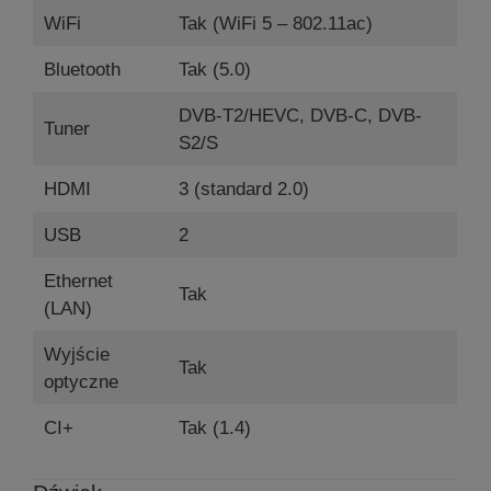
WiFi
Tak (WiFi 5 – 802.11ac)
Bluetooth
Tak (5.0)
DVB-T2/HEVC, DVB-C, DVB-
Tuner
S2/S
HDMI
3 (standard 2.0)
USB
2
Ethernet
Tak
(LAN)
Wyjście
Tak
optyczne
CI+
Tak (1.4)