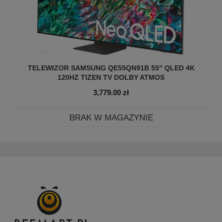
TELEWIZOR SAMSUNG QE55QN91B 55″ QLED 4K
120HZ TIZEN TV DOLBY ATMOS
3,779.00
zł
BRAK W MAGAZYNIE