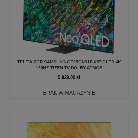
TELEWIZOR SAMSUNG QE65QN91B 65″ QLED 4K
120HZ TIZEN TV DOLBY ATMOS
5,829.00
zł
BRAK W MAGAZYNIE