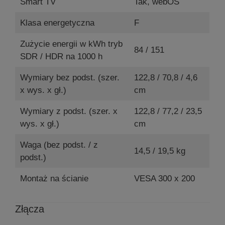
Smart TV
Tak, webOS
Klasa energetyczna
F
Zużycie energii w kWh tryb
84 / 151
SDR / HDR na 1000 h
Wymiary bez podst. (szer.
122,8 / 70,8 / 4,6
x wys. x gł.)
cm
Wymiary z podst. (szer. x
122,8 / 77,2 / 23,5
wys. x gł.)
cm
Waga (bez podst. / z
14,5 / 19,5 kg
podst.)
Montaż na ścianie
VESA 300 x 200
Złącza