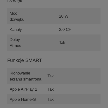
Dźwięk
Moc
20 W
dźwięku
Kanały
2.0 CH
Dolby
Tak
Atmos
Funkcje SMART
Klonowanie
Tak
ekranu smartfona
Apple AirPlay 2
Tak
Apple HomeKit
Tak