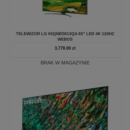
TELEWIZOR LG 65QNED813QA 65” LED 4K 120HZ
WEBOS
3,778.00
zł
BRAK W MAGAZYNIE