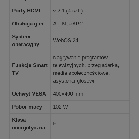
Porty HDMI
v 2.1 (4 szt.)
Obsługa gier
ALLM, eARC
System
WebOS 24
operacyjny
Nagrywanie programów
Funkcje Smart
telewizyjnych, przeglądarka,
TV
media społecznościowe,
asystenci głosowi
Uchwyt VESA
400×400 mm
Pobór mocy
102 W
Klasa
E
energetyczna