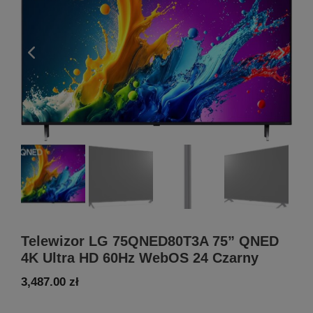
Telewizor LG 75QNED80T3A 75” QNED
4K Ultra HD 60Hz WebOS 24 Czarny
3,487.00
zł