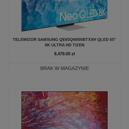
TELEWIZOR SAMSUNG QE65QN900BTXXH QLED 65”
8K ULTRA HD TIZEN
8,479.00
zł
BRAK W MAGAZYNIE