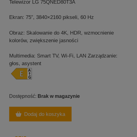
Telewizor LG 75QNED80T3A
Ekran: 75″, 3840×2160 pikseli, 60 Hz
Obraz: Skalowanie do 4K, HDR, wzmocnienie
kolorów, zwiększenie jasności
Multimedia: Smart TV, Wi-Fi, LAN
Zarządzanie:
głos, asystent
Brak w magazynie
Dodaj do koszyka