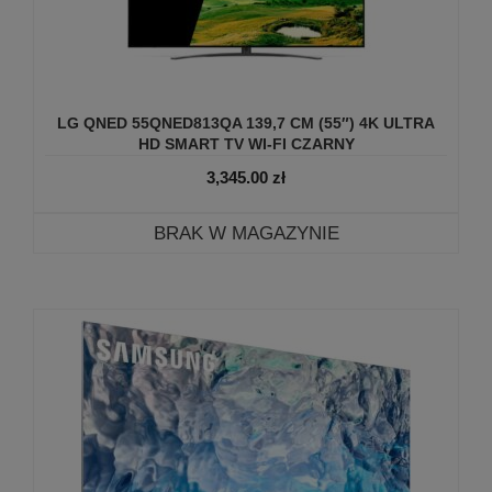
LG QNED 55QNED813QA 139,7 CM (55″) 4K ULTRA
HD SMART TV WI-FI CZARNY
3,345.00
zł
BRAK W MAGAZYNIE