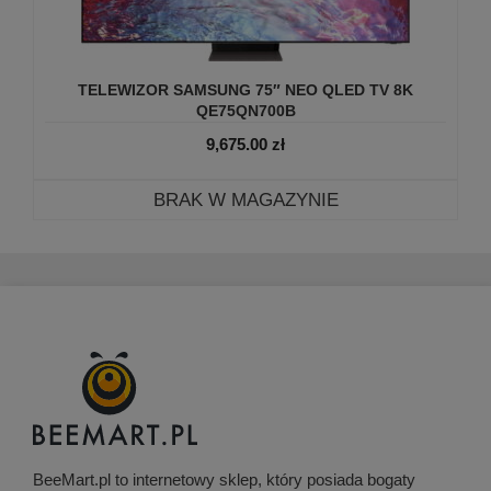
TELEWIZOR SAMSUNG 75″ NEO QLED TV 8K
QE75QN700B
9,675.00
zł
BRAK W MAGAZYNIE
BeeMart.pl to internetowy sklep, który posiada bogaty