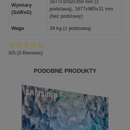
1677x1032x359 mm (z
Wymiary
podstawą), 1677x965x31 mm
(SxWxG)
(bez podstawy)
Waga
34 kg (z podstawą)
0/5
(0 Reviews)
PODOBNE PRODUKTY