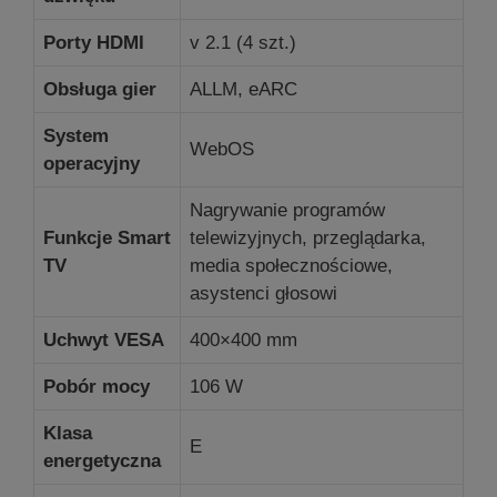
Porty HDMI
v 2.1 (4 szt.)
Obsługa gier
ALLM, eARC
System
WebOS
operacyjny
Nagrywanie programów
Funkcje Smart
telewizyjnych, przeglądarka,
TV
media społecznościowe,
asystenci głosowi
Uchwyt VESA
400×400 mm
Pobór mocy
106 W
Klasa
E
energetyczna