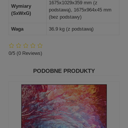
1675x1029x359 mm (z
Wymiary
podstawą), 1675x964x45 mm
(SxWxG)
(bez podstawy)
Waga
36.9 kg (z podstawą)
0/5
(0 Reviews)
PODOBNE PRODUKTY