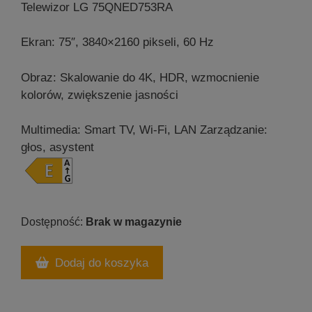
Telewizor LG 75QNED753RA
Ekran: 75″, 3840×2160 pikseli, 60 Hz
Obraz: Skalowanie do 4K, HDR, wzmocnienie
kolorów, zwiększenie jasności
Multimedia: Smart TV, Wi-Fi, LAN
Zarządzanie:
głos, asystent
Brak w magazynie
Dodaj do koszyka