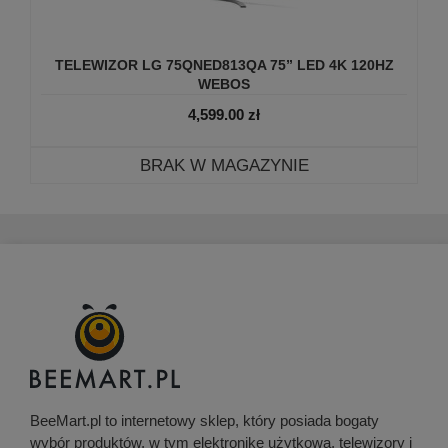
TELEWIZOR LG 75QNED813QA 75” LED 4K 120HZ
WEBOS
4,599.00
zł
BRAK W MAGAZYNIE
BeeMart.pl to internetowy sklep, który posiada bogaty
wybór produktów, w tym elektronikę użytkową, telewizory i