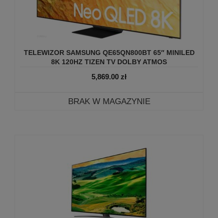
TELEWIZOR SAMSUNG QE65QN800BT 65″ MINILED
8K 120HZ TIZEN TV DOLBY ATMOS
5,869.00
zł
BRAK W MAGAZYNIE