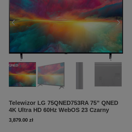
Telewizor LG 75QNED753RA 75” QNED
4K Ultra HD 60Hz WebOS 23 Czarny
3,879.00
zł