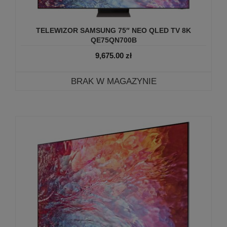
TELEWIZOR SAMSUNG 75″ NEO QLED TV 8K
QE75QN700B
9,675.00
zł
BRAK W MAGAZYNIE