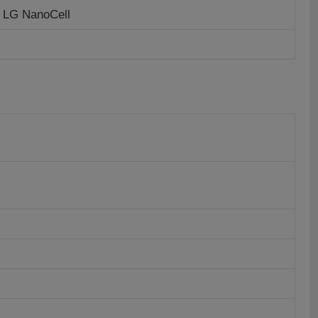
, LG NanoCell