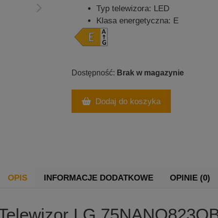
Typ telewizora: LED
Klasa energetyczna: E
Brak w magazynie
Dodaj do koszyka
OPIS
INFORMACJE DODATKOWE
OPINIE (0)
Telewizor LG 75NANO823Q