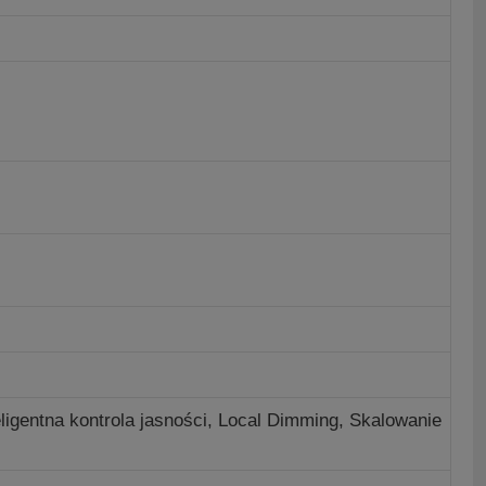
igentna kontrola jasności,
Local Dimming,
Skalowanie