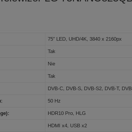
75″ LED, UHD/4K, 3840 x 2160px
Tak
Nie
Tak
DVB-C,
DVB-S,
DVB-S2,
DVB-T,
DVB
u:
50 Hz
ge):
HDR10 Pro, HLG
HDMI x4, USB x2