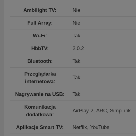
Ambilight TV:
Nie
Full Array:
Nie
Wi-Fi:
Tak
HbbTV:
2.0.2
Bluetooth:
Tak
Przeglądarka
Tak
internetowa:
Nagrywanie na USB:
Tak
Komunikacja
AirPlay 2,
ARC,
SimpLink
dodatkowa:
Aplikacje Smart TV:
Netflix, YouTube