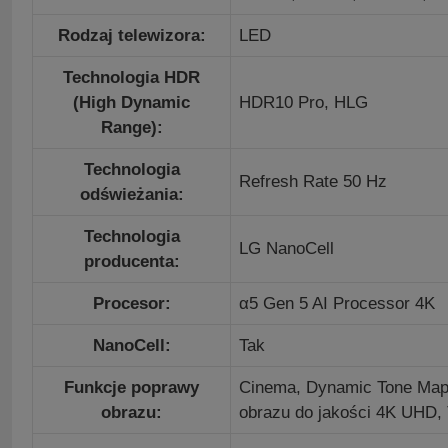
Rodzaj telewizora:
LED
Technologia HDR
(High Dynamic
HDR10 Pro,
HLG
Range):
Technologia
Refresh Rate 50 Hz
odświeżania:
Technologia
LG NanoCell
producenta:
Procesor:
α5 Gen 5 AI Processor 4K
NanoCell:
Tak
Funkcje poprawy
Cinema,
Dynamic Tone Ma
obrazu:
obrazu do jakości 4K UHD,