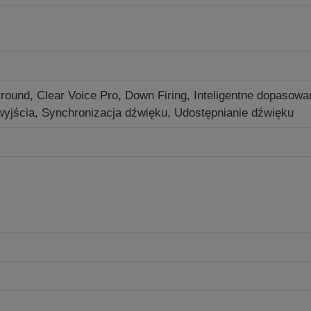
rround, Clear Voice Pro, Down Firing, Inteligentne dopaso
yjścia, Synchronizacja dźwięku, Udostępnianie dźwięku