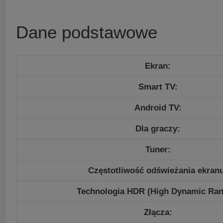
Dane podstawowe
Ekran:
Smart TV:
Android TV:
Dla graczy:
Tuner:
Częstotliwość odświeżania ekran
Technologia HDR (High Dynamic Ran
Złącza: