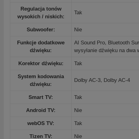
Regulacja tonów
Tak
wysokich / niskich:
Subwoofer:
Nie
Funkcje dodatkowe
AI Sound Pro, Bluetooth Su
dźwięku:
wysyłanie dźwięku na dwa w
Korektor dźwięku:
Tak
System kodowania
Dolby AC-3,
Dolby AC-4
dźwięku:
Smart TV:
Tak
Android TV:
Nie
webOS TV:
Tak
Tizen TV:
Nie