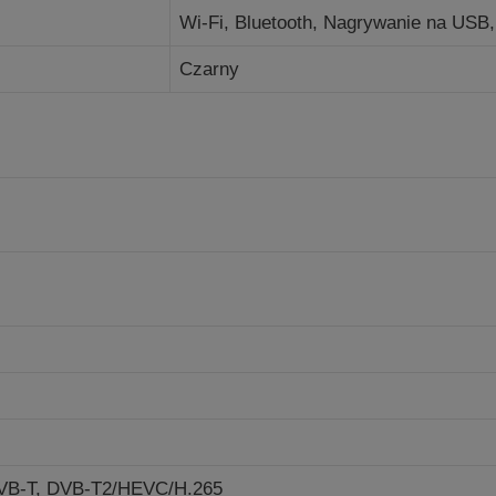
Wi-Fi, Bluetooth, Nagrywanie na USB
Czarny
VB-T,
DVB-T2/HEVC/H.265