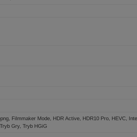
ppng,
Filmmaker Mode, HDR Active, HDR10 Pro, HEVC, Intel
Tryb Gry, Tryb HGiG