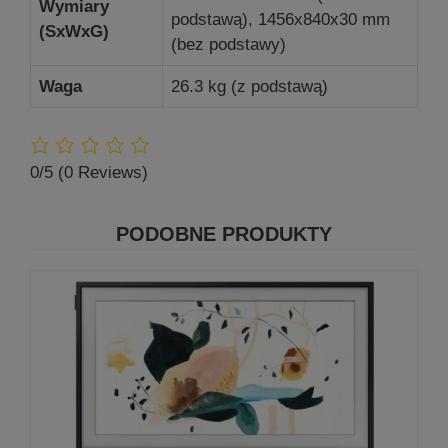
Wymiary
podstawą), 1456x840x30 mm
(SxWxG)
(bez podstawy)
Waga
26.3 kg (z podstawą)
0/5
(0 Reviews)
PODOBNE PRODUKTY