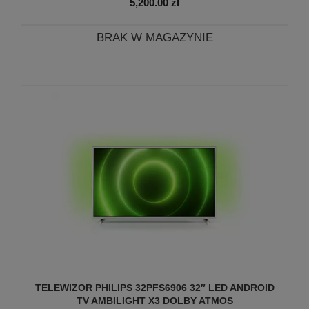
5,200.00
zł
BRAK W MAGAZYNIE
TELEWIZOR PHILIPS 32PFS6906 32″ LED ANDROID
TV AMBILIGHT X3 DOLBY ATMOS