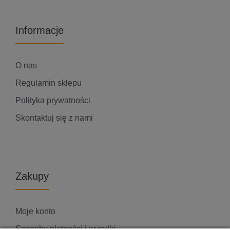
Informacje
O nas
Regulamin sklepu
Polityka prywatności
Skontaktuj się z nami
Zakupy
Moje konto
Sposoby płatności i wysyłki