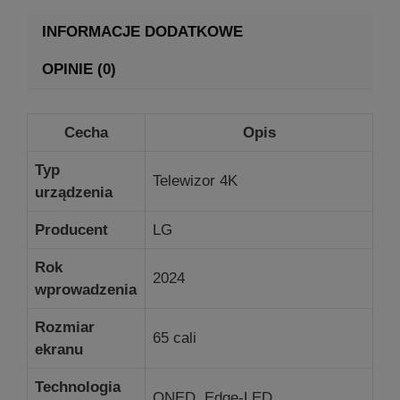
INFORMACJE DODATKOWE
OPINIE (0)
Cecha
Opis
Typ
Telewizor 4K
urządzenia
Producent
LG
Rok
2024
wprowadzenia
Rozmiar
65 cali
ekranu
Technologia
QNED, Edge-LED