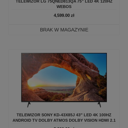
TELEWIZOR LG 75QNED813QA 75” LED 4K 120HZ
WEBOS
4,599.00
zł
BRAK W MAGAZYNIE
TELEWIZOR SONY KD-43X85J 43″ LED 4K 100HZ
ANDROID TV DOLBY ATMOS DOLBY VISION HDMI 2.1