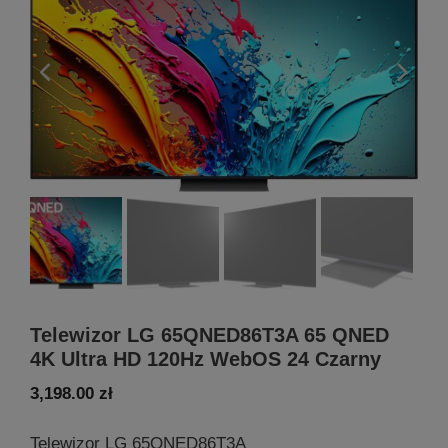
Telewizor LG 65QNED86T3A 65 QNED
4K Ultra HD 120Hz WebOS 24 Czarny
3,198.00
zł
Telewizor LG 65QNED86T3A