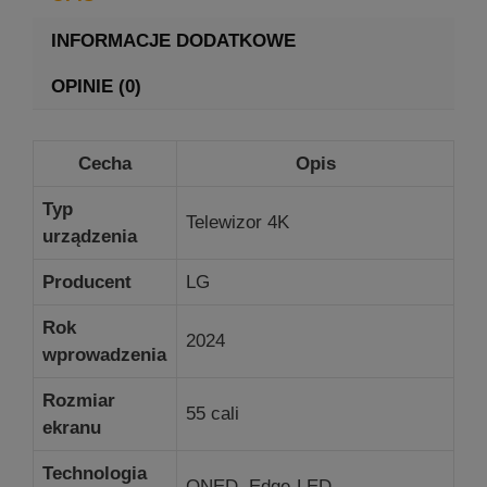
INFORMACJE DODATKOWE
OPINIE (0)
Cecha
Opis
Typ
Telewizor 4K
urządzenia
Producent
LG
Rok
2024
wprowadzenia
Rozmiar
55 cali
ekranu
Technologia
QNED, Edge-LED