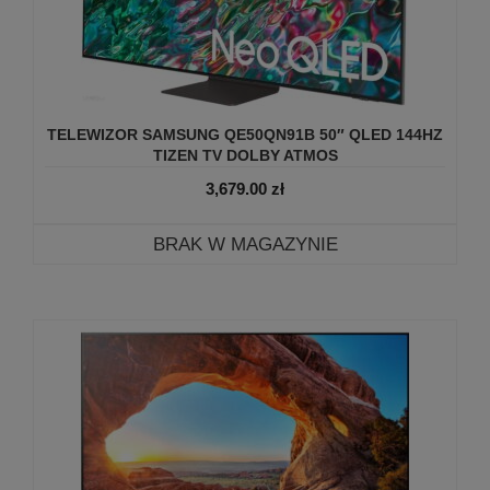
TELEWIZOR SAMSUNG QE50QN91B 50″ QLED 144HZ
TIZEN TV DOLBY ATMOS
3,679.00
zł
BRAK W MAGAZYNIE