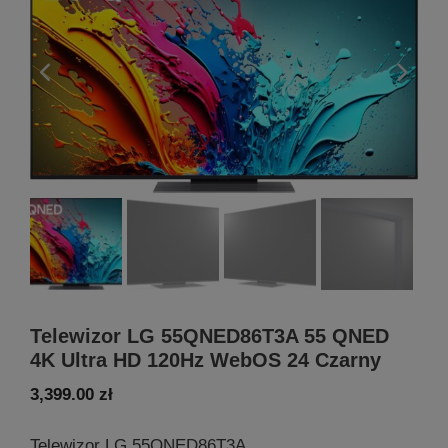
Telewizor LG 55QNED86T3A 55 QNED
4K Ultra HD 120Hz WebOS 24 Czarny
3,399.00
zł
Telewizor LG 55QNED86T3A