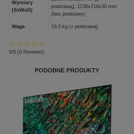
Wymiary
podstawą), 1236x716x30 mm
(SxWxG)
(bez podstawy)
Waga
19.3 kg (z podstawą)
0/5
(0 Reviews)
PODOBNE PRODUKTY