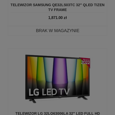
TELEWIZOR SAMSUNG QE32LS03TC 32″ QLED TIZEN
TV FRAME
1,871.00
zł
BRAK W MAGAZYNIE
TELEWIZOR LG 32LQ63006LA 32″ LED FULL HD