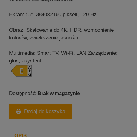
Ekran: 55″, 3840×2160 pikseli, 120 Hz
Obraz: Skalowanie do 4K, HDR, wzmocnienie
kolorów, zwiększenie jasności
Multimedia: Smart TV, Wi-Fi, LAN
Zarządzanie:
głos, asystent
Brak w magazynie
Dodaj do koszyka
OPIS