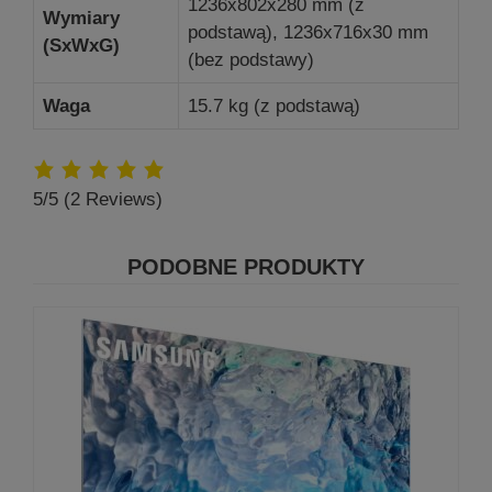
1236x802x280 mm (z
Wymiary
podstawą), 1236x716x30 mm
(SxWxG)
(bez podstawy)
Waga
15.7 kg (z podstawą)
5/5
(2 Reviews)
PODOBNE PRODUKTY