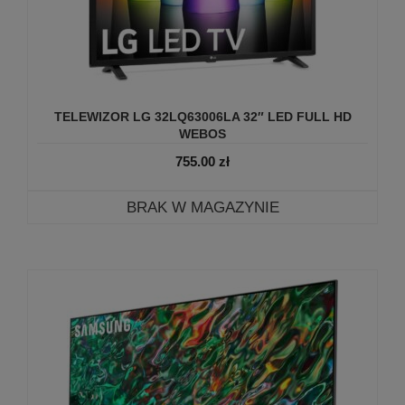
TELEWIZOR LG 32LQ63006LA 32″ LED FULL HD
WEBOS
755.00
zł
BRAK W MAGAZYNIE