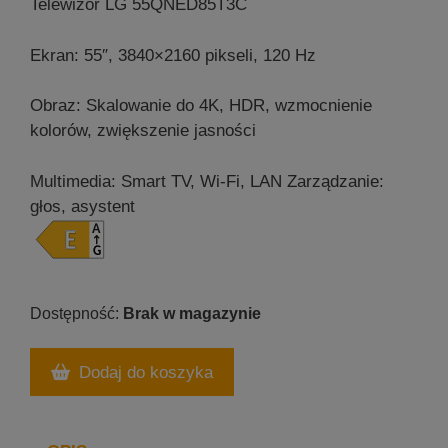
Telewizor LG 55QNED85T3C
Ekran: 55″, 3840×2160 pikseli, 120 Hz
Obraz: Skalowanie do 4K, HDR, wzmocnienie
kolorów, zwiększenie jasności
Multimedia: Smart TV, Wi-Fi, LAN
Zarządzanie:
głos, asystent
Brak w magazynie
Dodaj do koszyka