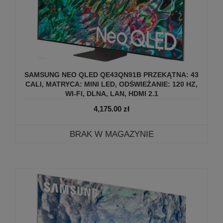
SAMSUNG NEO QLED QE43QN91B PRZEKĄTNA: 43
CALI, MATRYCA: MINI LED, ODŚWIEŻANIE: 120 HZ,
WI-FI, DLNA, LAN, HDMI 2.1
4,175.00
zł
BRAK W MAGAZYNIE