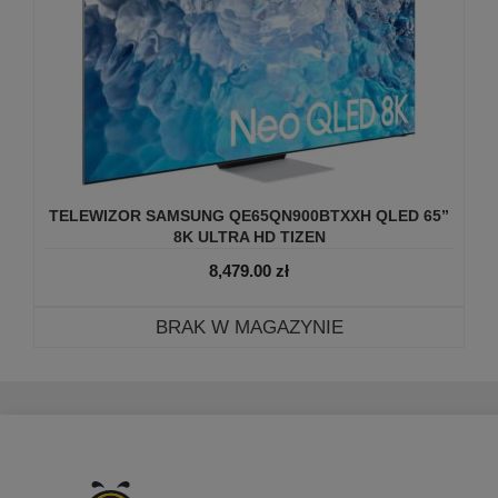
TELEWIZOR SAMSUNG QE65QN900BTXXH QLED 65”
8K ULTRA HD TIZEN
8,479.00
zł
BRAK W MAGAZYNIE