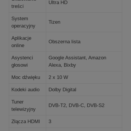
Ultra HD
treści
System
Tizen
operacyjny
Aplikacje
Obszerna lista
online
Asystenci
Google Assistant, Amazon
głosowi
Alexa, Bixby
Moc dźwięku
2 x 10 W
Kodeki audio
Dolby Digital
Tuner
DVB-T2, DVB-C, DVB-S2
telewizyjny
Złącza HDMI
3