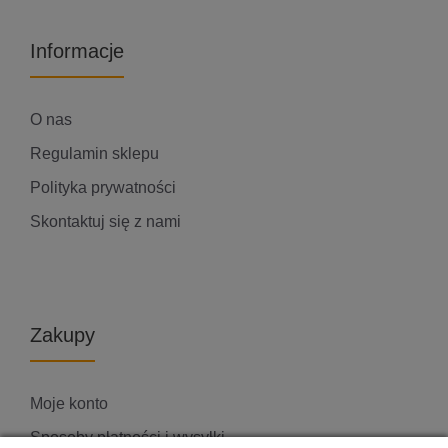
Informacje
O nas
Regulamin sklepu
Polityka prywatności
Skontaktuj się z nami
Zakupy
Moje konto
Sposoby płatności i wysyłki