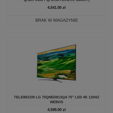
4,541.00
zł
BRAK W MAGAZYNIE
TELEWIZOR LG 75QNED813QA 75” LED 4K 120HZ
WEBOS
4,599.00
zł