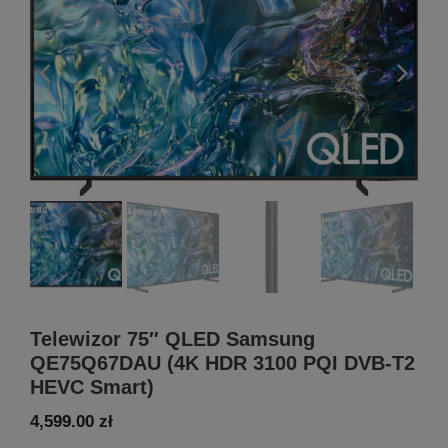
Telewizor 75″ QLED Samsung
QE75Q67DAU (4K HDR 3100 PQI DVB-T2
HEVC Smart)
4,599.00
zł