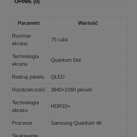
OPINIE (0)
Parametr
Wartość
Rozmiar
75 cala
ekranu
Technologia
Quantum Dot
ekranu
Rodzaj panelu
QLED
Rozdzielczość
3840×2160 pikseli
Technologia
HDR10+
obrazu
Procesor
Samsung Quantum 4K
Skalowanie