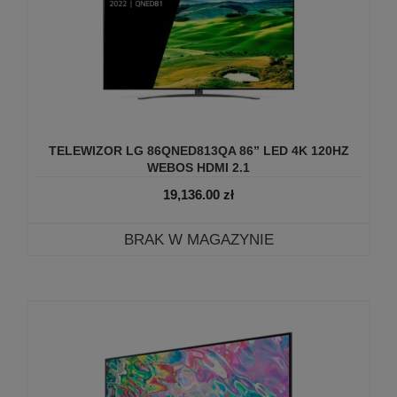
TELEWIZOR LG 86QNED813QA 86” LED 4K 120HZ
WEBOS HDMI 2.1
19,136.00
zł
BRAK W MAGAZYNIE