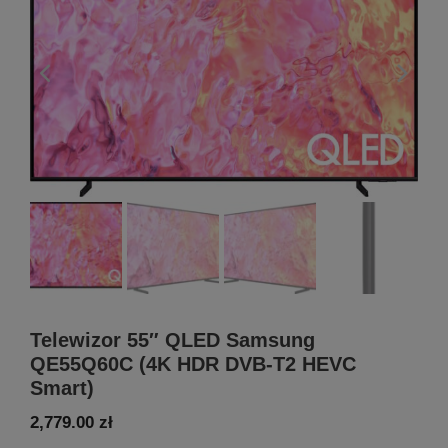
Telewizor 55″ QLED Samsung
QE55Q60C (4K HDR DVB-T2 HEVC
Smart)
2,779.00
zł