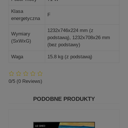
Klasa
F
energetyczna
1232x746x224 mm (z
Wymiary
podstawą), 1232x708x26 mm
(SxWxG)
(bez podstawy)
Waga
15.8 kg (z podstawą)
0/5
(0 Reviews)
PODOBNE PRODUKTY