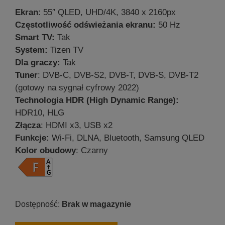
Ekran
: 55″ QLED, UHD/4K, 3840 x 2160px
Częstotliwość odświeżania ekranu:
50 Hz
Smart TV:
Tak
System:
Tizen TV
Dla graczy:
Tak
Tuner
: DVB-C, DVB-S2, DVB-T, DVB-S, DVB-T2
(gotowy na sygnał cyfrowy 2022)
Technologia HDR (High Dynamic Range):
HDR10, HLG
Złącza
: HDMI x3, USB x2
Funkcje:
Wi-Fi, DLNA, Bluetooth, Samsung QLED
Kolor obudowy
: Czarny
Brak w magazynie