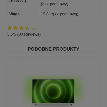
(SxWxG)
(bez podstawy)
Waga
19.8 kg (z podstawą)
3.5/5
(80 Reviews)
PODOBNE PRODUKTY