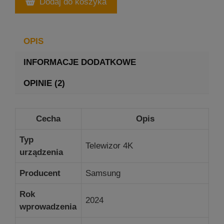
Dodaj do koszyka
OPIS
INFORMACJE DODATKOWE
OPINIE (2)
Cecha
Opis
Typ
Telewizor 4K
urządzenia
Producent
Samsung
Rok
2024
wprowadzenia