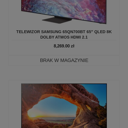
TELEWIZOR SAMSUNG 65QN700BT 65″ QLED 8K
DOLBY ATMOS HDMI 2.1
8,269.00
zł
BRAK W MAGAZYNIE