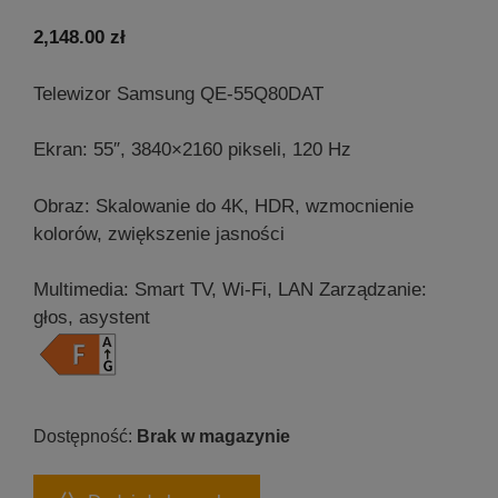
5.00
z 5
2,148.00
zł
Telewizor Samsung QE-55Q80DAT
Ekran: 55″, 3840×2160 pikseli, 120 Hz
Obraz: Skalowanie do 4K, HDR, wzmocnienie
kolorów, zwiększenie jasności
Multimedia: Smart TV, Wi-Fi, LAN
Zarządzanie:
głos, asystent
Brak w magazynie