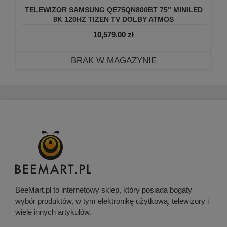
TELEWIZOR SAMSUNG QE75QN800BT 75″ MINILED
8K 120HZ TIZEN TV DOLBY ATMOS
10,579.00
zł
BRAK W MAGAZYNIE
BeeMart.pl to internetowy sklep, który posiada bogaty
wybór produktów, w tym elektronikę użytkową, telewizory i
wiele innych artykułów.