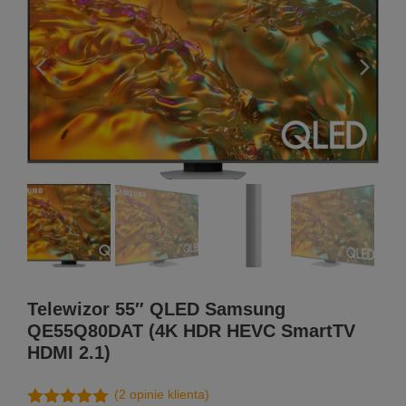
Telewizor 55″ QLED Samsung
QE55Q80DAT (4K HDR HEVC SmartTV
HDMI 2.1)
(
2
opinie klienta)