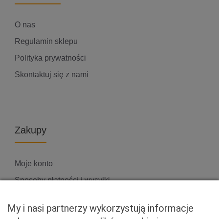
O nas
Regulamin sklepu
Polityka prywatności
Skontaktuj się z nami
Zakupy
Moje konto
Sposoby płatności i wysyłki
Zwroty i reklamacje
My i nasi partnerzy wykorzystują informacje