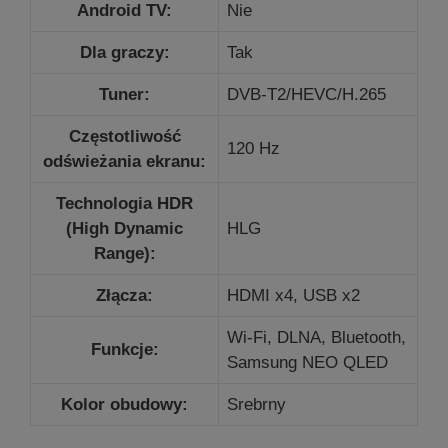
Android TV:
Nie
Dla graczy:
Tak
Tuner:
DVB-T2/HEVC/H.265
Częstotliwość
120 Hz
odświeżania ekranu:
Technologia HDR
(High Dynamic
HLG
Range):
Złącza:
HDMI x4, USB x2
Wi-Fi, DLNA, Bluetooth,
Funkcje:
Samsung NEO QLED
Kolor obudowy:
Srebrny