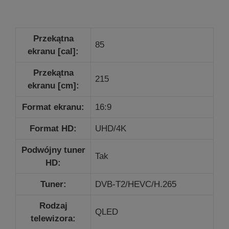
Przekątna
85
ekranu [cal]:
Przekątna
215
ekranu [cm]:
Format ekranu:
16:9
Format HD:
UHD/4K
Podwójny tuner
Tak
HD:
Tuner:
DVB-T2/HEVC/H.265
Rodzaj
QLED
telewizora: