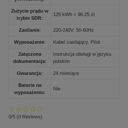
Zużycie prądu w
125 kWh = 96.25 zł
trybie SDR:
Zasilanie:
220-240V; 50-60Hz
Wyposażenie:
Kabel zasilający, Pilot
Załączona
Instrukcja obsługi w języku
dokumentacja:
polskim
Gwarancja:
24 miesiące
Baterie na
Nie
wyposażeniu:
0/5
(0 Reviews)