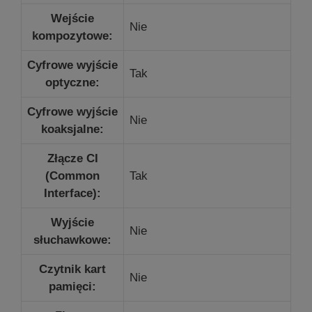
Wejście
Nie
kompozytowe:
Cyfrowe wyjście
Tak
optyczne:
Cyfrowe wyjście
Nie
koaksjalne:
Złącze CI
(Common
Tak
Interface):
Wyjście
Nie
słuchawkowe:
Czytnik kart
Nie
pamięci: