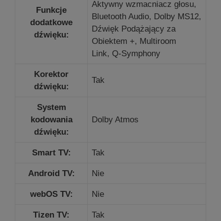
Aktywny wzmacniacz głosu,
Funkcje
Bluetooth Audio, Dolby MS12,
dodatkowe
Dźwięk Podążający za
dźwięku:
Obiektem +,
Multiroom
Link,
Q-Symphony
Korektor
Tak
dźwięku:
System
kodowania
Dolby Atmos
dźwięku:
Smart TV:
Tak
Android TV:
Nie
webOS TV:
Nie
Tizen TV:
Tak