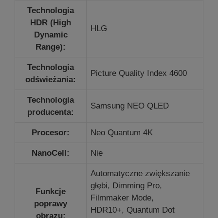
Technologia
HDR (High
HLG
Dynamic
Range):
Technologia
Picture Quality Index 4600
odświeżania:
Technologia
Samsung NEO QLED
producenta:
Procesor:
Neo Quantum 4K
NanoCell:
Nie
Automatyczne zwiększanie
głębi, Dimming Pro,
Funkcje
Filmmaker Mode,
poprawy
HDR10+,
Quantum Dot
obrazu: