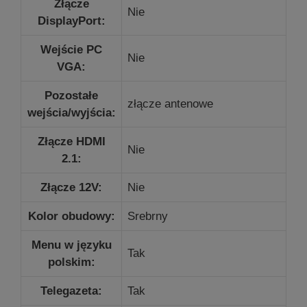
Złącze
Nie
DisplayPort:
Wejście PC
Nie
VGA:
Pozostałe
złącze antenowe
wejścia/wyjścia:
Złącze HDMI
Nie
2.1:
Złącze 12V:
Nie
Kolor obudowy:
Srebrny
Menu w języku
Tak
polskim:
Telegazeta:
Tak