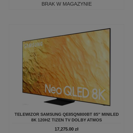
BRAK W MAGAZYNIE
TELEWIZOR SAMSUNG QE85QN800BT 85″ MINILED
8K 120HZ TIZEN TV DOLBY ATMOS
17,275.00
zł