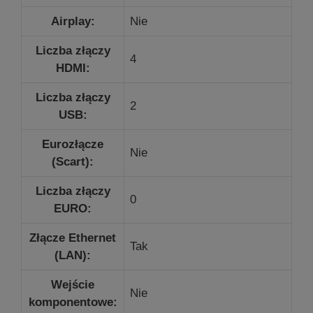
Airplay:
Nie
Liczba złączy
4
HDMI:
Liczba złączy
2
USB:
Eurozłącze
Nie
(Scart):
Liczba złączy
0
EURO:
Złącze Ethernet
Tak
(LAN):
Wejście
Nie
komponentowe: