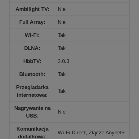
Ambilight TV:
Nie
Full Array:
Nie
Wi-Fi:
Tak
DLNA:
Tak
HbbTV:
2.0.3
Bluetooth:
Tak
Przeglądarka
Tak
internetowa:
Nagrywanie na
Nie
USB:
Komunikacja
Wi-Fi Direct,
Złącze Anynet+
dodatkowa: