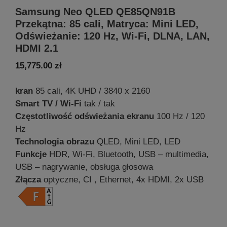
Samsung Neo QLED QE85QN91B
Przekątna: 85 cali, Matryca: Mini LED,
Odświeżanie: 120 Hz, Wi-Fi, DLNA, LAN,
HDMI 2.1
15,775.00
zł
kran
85 cali, 4K UHD / 3840 x 2160
Smart TV / Wi-Fi
tak / tak
Częstotliwość odświeżania ekranu
100 Hz / 120
Hz
Technologia obrazu
QLED, Mini LED, LED
Funkcje
HDR, Wi-Fi, Bluetooth, USB – multimedia,
USB – nagrywanie, obsługa głosowa
Złącza
optyczne, CI , Ethernet, 4x HDMI, 2x USB