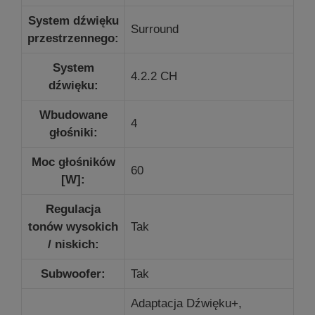
System dźwięku
Surround
przestrzennego:
System
4.2.2 CH
dźwięku:
Wbudowane
4
głośniki:
Moc głośników
60
[W]:
Regulacja
tonów wysokich
Tak
/ niskich:
Subwoofer:
Tak
Adaptacja Dźwięku+,