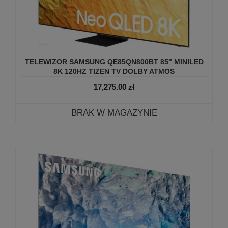
TELEWIZOR SAMSUNG QE85QN800BT 85″ MINILED
8K 120HZ TIZEN TV DOLBY ATMOS
17,275.00
zł
BRAK W MAGAZYNIE