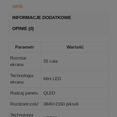
OPIS
INFORMACJE DODATKOWE
OPINIE (0)
Parametr
Wartość
Rozmiar
55 cala
ekranu
Technologia
Mini LED
ekranu
Rodzaj panelu
QLED
Rozdzielczość
3840×2160 pikseli
Technologia