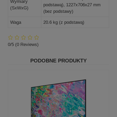
Wymiary
podstawą), 1227x706x27 mm
(SxWxG)
(bez podstawy)
Waga
20.6 kg (z podstawą)
0/5
(0 Reviews)
PODOBNE PRODUKTY