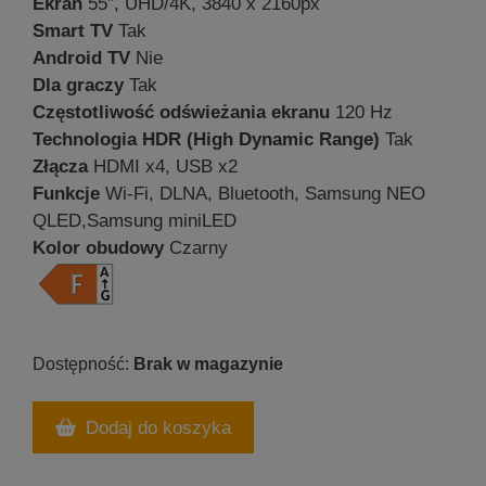
Ekran
55″, UHD/4K, 3840 x 2160px
Smart TV
Tak
Android TV
Nie
Dla graczy
Tak
Częstotliwość odświeżania ekranu
120 Hz
Technologia HDR (High Dynamic Range)
Tak
Złącza
HDMI x4, USB x2
Funkcje
Wi-Fi, DLNA, Bluetooth, Samsung NEO
QLED,Samsung miniLED
Kolor obudowy
Czarny
Brak w magazynie
Dodaj do koszyka