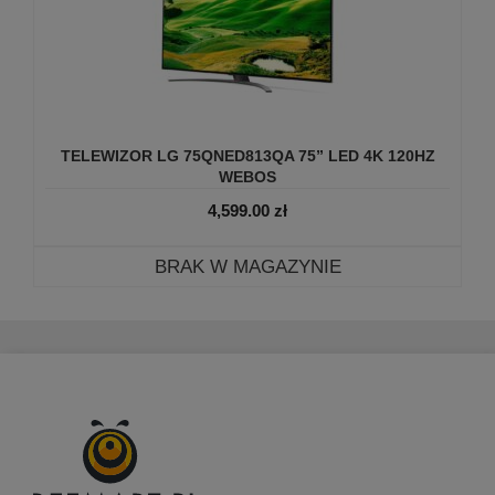
TELEWIZOR LG 75QNED813QA 75” LED 4K 120HZ
WEBOS
4,599.00
zł
BRAK W MAGAZYNIE