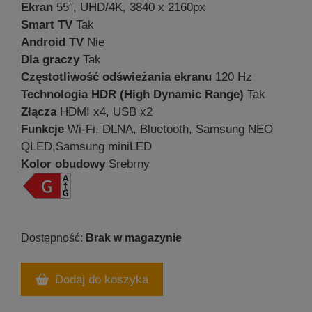
Ekran
55″, UHD/4K, 3840 x 2160px
Smart TV
Tak
Android TV
Nie
Dla graczy
Tak
Częstotliwość odświeżania ekranu
120 Hz
Technologia HDR (High Dynamic Range)
Tak
Złącza
HDMI x4, USB x2
Funkcje
Wi-Fi, DLNA, Bluetooth, Samsung NEO
QLED,Samsung miniLED
Kolor obudowy
Srebrny
Brak w magazynie
Dodaj do koszyka