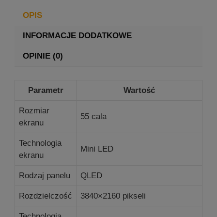
OPIS
INFORMACJE DODATKOWE
OPINIE (0)
Parametr
Wartość
Rozmiar
55 cala
ekranu
Technologia
Mini LED
ekranu
Rodzaj panelu
QLED
Rozdzielczość
3840×2160 pikseli
Technologia