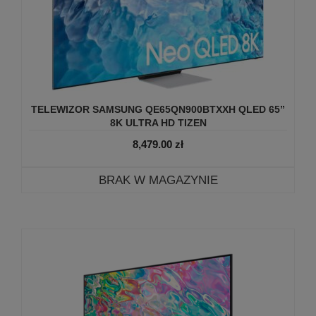
TELEWIZOR SAMSUNG QE65QN900BTXXH QLED 65”
8K ULTRA HD TIZEN
8,479.00
zł
BRAK W MAGAZYNIE