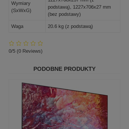
Wymiary
podstawą), 1227x706x27 mm
(SxWxG)
(bez podstawy)
Waga
20.6 kg (z podstawą)
0/5
(0 Reviews)
PODOBNE PRODUKTY