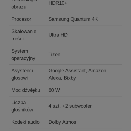
HDR10+
obrazu
Procesor
Samsung Quantum 4K
Skalowanie
Ultra HD
treści
System
Tizen
operacyjny
Asystenci
Google Assistant, Amazon
głosowi
Alexa, Bixby
Moc dźwięku
60 W
Liczba
4 szt. +2 s
ubwoofer
głośników
Kodeki audio
Dolby Atmos