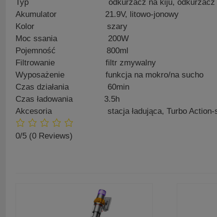
Typ odkurzacz na kiju, odkurzacz r
Akumulator 21.9V, litowo-jonowy
Kolor szary
Moc ssania 200W
Pojemność 800ml
Filtrowanie filtr zmywalny
Wyposażenie funkcja na mokro/​na sucho
Czas działania 60min
Czas ładowania 3.5h
Akcesoria stacja ładująca, Turbo Action-szczotka,
0/5
(0 Reviews)