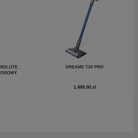
BSOLUTE
DREAME T20 PRO
WODOWY
1,499.00
zł