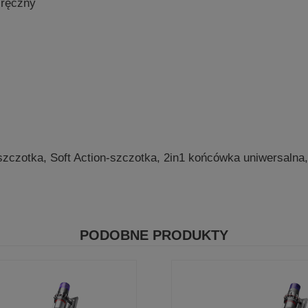
ęczny
 Soft Action-szczotka, 2in1 końcówka uniwersalna, te
PODOBNE PRODUKTY