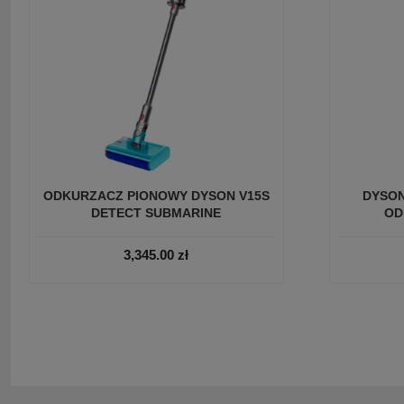
ODKURZACZ PIONOWY DYSON V15S
DYSON
DETECT SUBMARINE
OD
3,345.00
zł