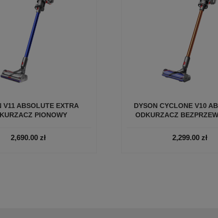
 V11 ABSOLUTE EXTRA
DYSON CYCLONE V10 A
KURZACZ PIONOWY
ODKURZACZ BEZPRZE
2,690.00
zł
2,299.00
zł