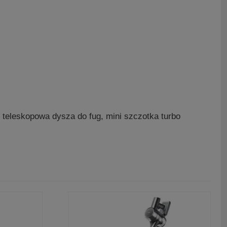
leskopowa dysza do fug, mini szczotka turbo