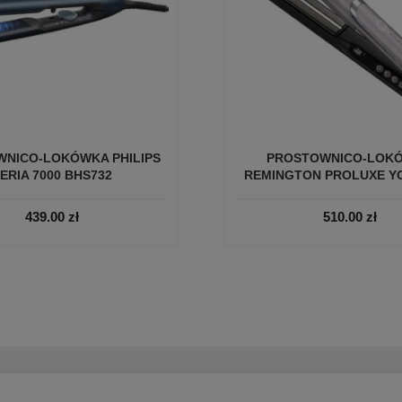
NICO-LOKÓWKA PHILIPS
PROSTOWNICO-LOK
ERIA 7000 BHS732
REMINGTON PROLUXE YO
439.00
zł
510.00
zł