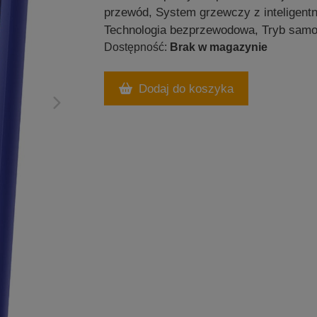
przewód, System grzewczy z inteligentn
Technologia bezprzewodowa, Tryb sam
Brak w magazynie
Dodaj do koszyka