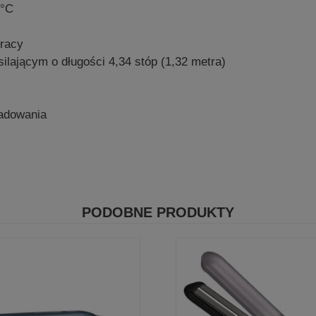
0°C
pracy
ilającym o długości 4,34 stóp (1,32 metra)
ładowania
PODOBNE PRODUKTY