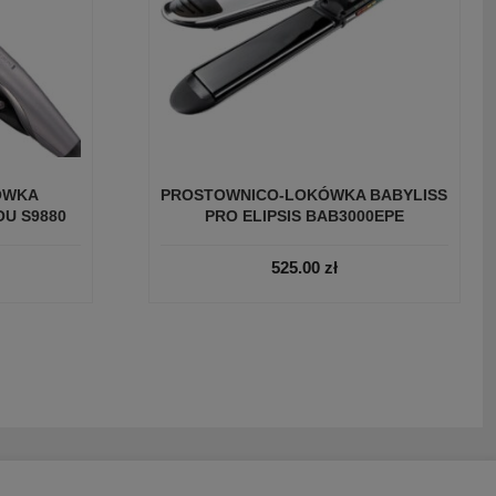
ÓWKA
PROSTOWNICO-LOKÓWKA BABYLISS
U S9880
PRO ELIPSIS BAB3000EPE
525.00
zł