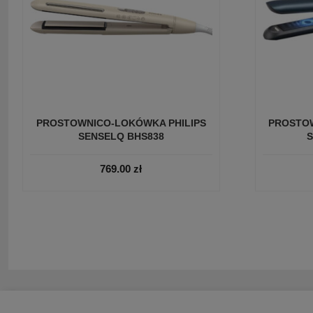
PROSTOWNICO-LOKÓWKA PHILIPS
PROSTOW
SENSELQ BHS838
S
769.00
zł