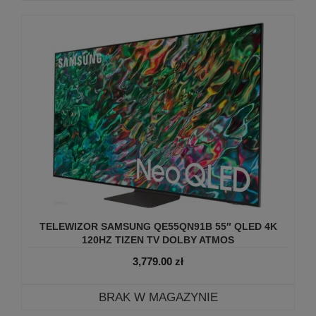
TELEWIZOR SAMSUNG QE55QN91B 55″ QLED 4K
120HZ TIZEN TV DOLBY ATMOS
3,779.00
zł
BRAK W MAGAZYNIE