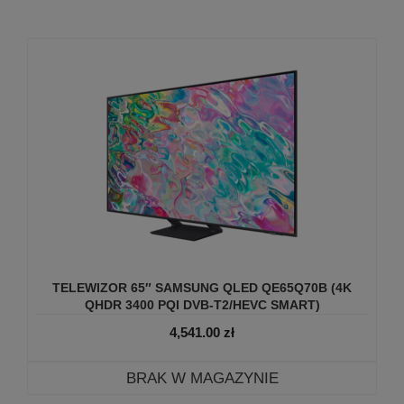
TELEWIZOR 65″ SAMSUNG QLED QE65Q70B (4K
QHDR 3400 PQI DVB-T2/­HEVC SMART)
4,541.00
zł
BRAK W MAGAZYNIE