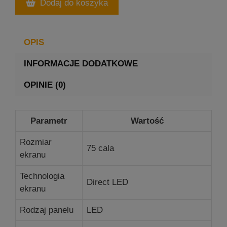
Dodaj do koszyka
OPIS
INFORMACJE DODATKOWE
OPINIE (0)
Parametr
Wartość
Rozmiar
75 cala
ekranu
Technologia
Direct LED
ekranu
Rodzaj panelu
LED