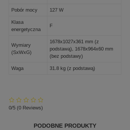
Pobór mocy
127 W
Klasa
F
energetyczna
1678x1027x361 mm (z
Wymiary
podstawą), 1678x964x60 mm
(SxWxG)
(bez podstawy)
Waga
31.8 kg (z podstawą)
0/5
(0 Reviews)
PODOBNE PRODUKTY