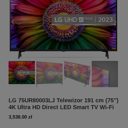
LG 75UR80003LJ Telewizor 191 cm (75″)
4K Ultra HD Direct LED Smart TV Wi-Fi
3,538.00
zł