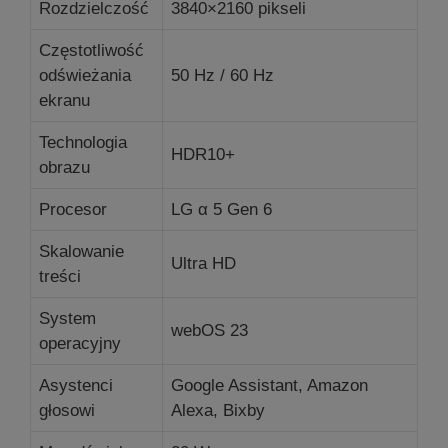
Rozdzielczość
3840×2160 pikseli
Częstotliwość
odświeżania
50 Hz / 60 Hz
ekranu
Technologia
HDR10+
obrazu
Procesor
LG α 5 Gen 6
Skalowanie
Ultra HD
treści
System
webOS 23
operacyjny
Asystenci
Google Assistant, Amazon
głosowi
Alexa, Bixby