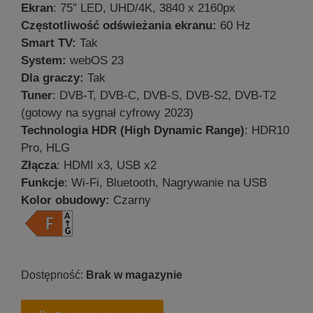
Ekran
: 75″ LED, UHD/4K, 3840 x 2160px
Częstotliwość odświeżania ekranu:
60 Hz
Smart TV:
Tak
System:
webOS 23
Dla graczy:
Tak
Tuner
: DVB-T, DVB-C, DVB-S, DVB-S2, DVB-T2
(gotowy na sygnał cyfrowy 2023)
Technologia HDR (High Dynamic Range)
: HDR10
Pro, HLG
Złącza
: HDMI x3, USB x2
Funkcje
: Wi-Fi, Bluetooth, Nagrywanie na USB
Kolor obudowy:
Czarny
Brak w magazynie