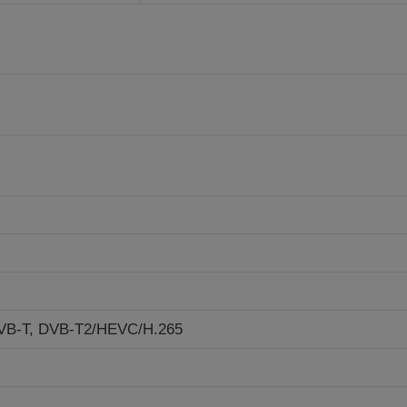
VB-T,
DVB-T2/HEVC/H.265