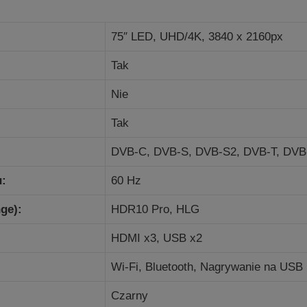
75″ LED, UHD/4K, 3840 x 2160px
Tak
Nie
Tak
DVB-C,
DVB-S,
DVB-S2,
DVB-T,
DVB
u:
60 Hz
ge):
HDR10 Pro, HLG
HDMI x3, USB x2
Wi-Fi, Bluetooth, Nagrywanie na USB
Czarny