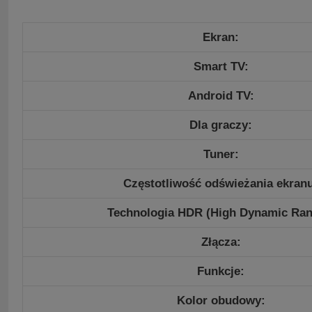
Ekran:
Smart TV:
Android TV:
Dla graczy:
Tuner:
Częstotliwość odświeżania ekran
Technologia HDR (High Dynamic Ran
Złącza:
Funkcje:
Kolor obudowy: