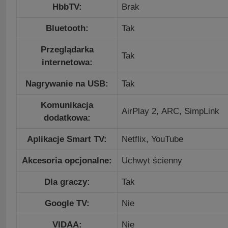
HbbTV:
Brak
Bluetooth:
Tak
Przeglądarka
Tak
internetowa:
Nagrywanie na USB:
Tak
Komunikacja
AirPlay 2,
ARC,
SimpLink
dodatkowa:
Aplikacje Smart TV:
Netflix, YouTube
Akcesoria opcjonalne:
Uchwyt ścienny
Dla graczy:
Tak
Google TV:
Nie
VIDAA:
Nie