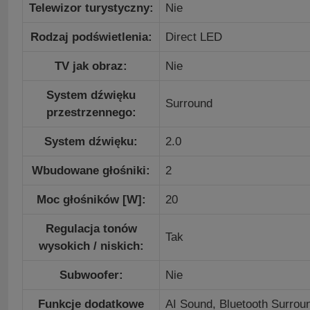
Telewizor turystyczny:
Nie
Rodzaj podświetlenia:
Direct LED
TV jak obraz:
Nie
System dźwięku
Surround
przestrzennego:
System dźwięku:
2.0
Wbudowane głośniki:
2
Moc głośników [W]:
20
Regulacja tonów
Tak
wysokich / niskich:
Subwoofer:
Nie
Funkcje dodatkowe
AI Sound, Bluetooth Surrou