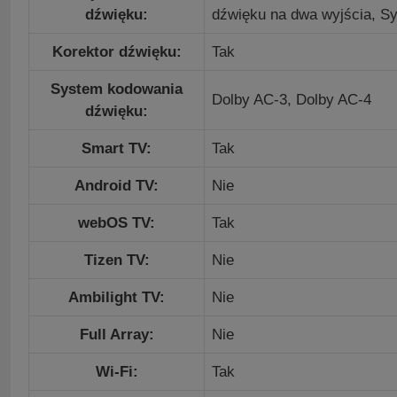
dźwięku:
dźwięku na dwa wyjścia, Sy
Korektor dźwięku:
Tak
System kodowania
Dolby AC-3,
Dolby AC-4
dźwięku:
Smart TV:
Tak
Android TV:
Nie
webOS TV:
Tak
Tizen TV:
Nie
Ambilight TV:
Nie
Full Array:
Nie
Wi-Fi:
Tak