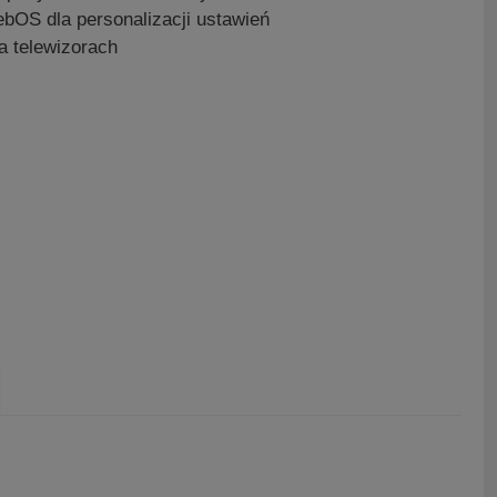
ebOS dla personalizacji ustawień
a telewizorach