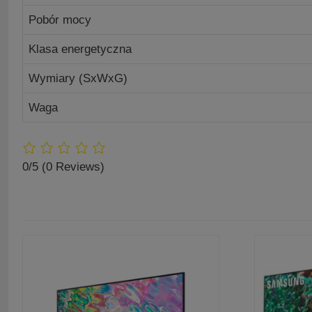
Pobór mocy
Klasa energetyczna
Wymiary (SxWxG)
Waga
0/5
(0 Reviews)