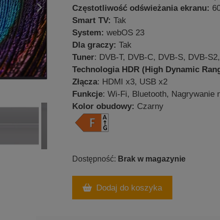
Częstotliwość odświeżania ekranu:
60
Smart TV:
Tak
System:
webOS 23
Dla graczy:
Tak
Tuner
: DVB-T, DVB-C, DVB-S, DVB-S2,
Technologia HDR (High Dynamic Ran
Złącza
: HDMI x3, USB x2
Funkcje
: Wi-Fi, Bluetooth, Nagrywanie
Kolor obudowy:
Czarny
Brak w magazynie
Dodaj do koszyka