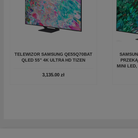
TELEWIZOR SAMSUNG QE55Q70BAT
SAMSUN
QLED 55” 4K ULTRA HD TIZEN
PRZEKĄ
MINI LED,
FI,
3,135.00
zł