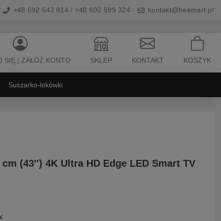
+48 692 642 814 / +48 600 599 324
kontakt@beemart.pl
 SIĘ | ZAŁÓŻ KONTO
SKLEP
KONTAKT
KOSZYK
Suszarko-lokówki
 cm (43″) 4K Ultra HD Edge LED Smart TV
x