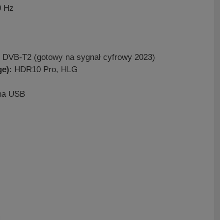
 Hz
 DVB-T2 (gotowy na sygnał cyfrowy 2023)
ge)
: HDR10 Pro, HLG
 na USB