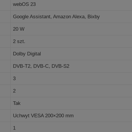
webOS 23
Google Assistant, Amazon Alexa, Bixby
20 W
2 szt.
Dolby Digital
DVB-T2, DVB-C, DVB-S2
3
2
Tak
Uchwyt VESA 200×200 mm
1