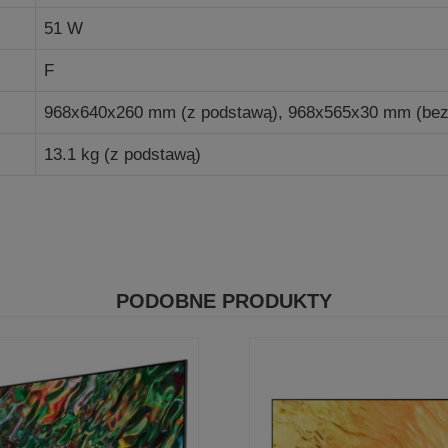
51 W
F
968x640x260 mm (z podstawą), 968x565x30 mm (bez
13.1 kg (z podstawą)
PODOBNE PRODUKTY