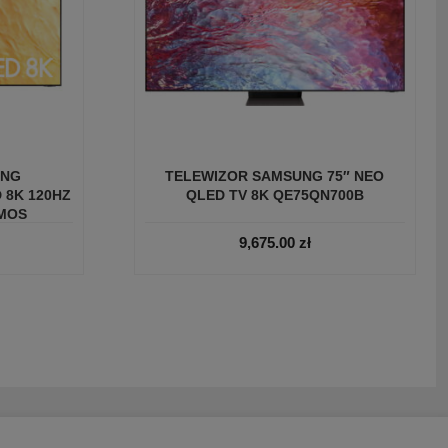
UNG
TELEWIZOR SAMSUNG 75″ NEO
 8K 120HZ
QLED TV 8K QE75QN700B
TMOS
9,675.00
zł