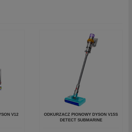
YSON V12
ODKURZACZ PIONOWY DYSON V15S
DETECT SUBMARINE