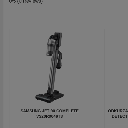
0/5
(0 Reviews)
SAMSUNG JET 90 COMPLETE
ODKURZA
VS20R9046T3
DETECT