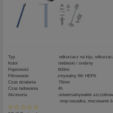
Typ odkurzacz na kiju, odkurzacz 
Kolor niebieski /​ srebrny
Pojemność 600ml
Filtrowanie zmywalny filtr HEPA
Czas działania 70min
Czas ładowania 4h
Akcesoria uniwersalnywałek szczotkowy, twarda
mop-nasadka, mocowanie ścienne, d