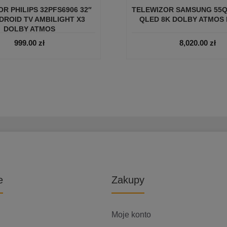
R PHILIPS 32PFS6906 32″
TELEWIZOR SAMSUNG 55Q
DROID TV AMBILIGHT X3
QLED 8K DOLBY ATMOS H
DOLBY ATMOS
999.00
zł
8,020.00
zł
e
Zakupy
Moje konto