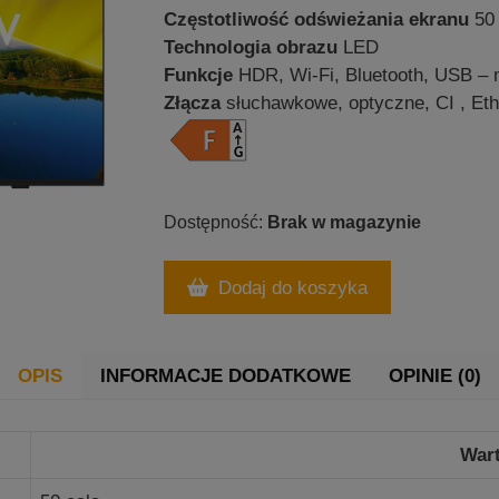
Częstotliwość odświeżania ekranu
50 
Technologia obrazu
LED
Funkcje
HDR, Wi-Fi, Bluetooth, USB – m
Złącza
słuchawkowe, optyczne, CI , Et
Brak w magazynie
Dodaj do koszyka
OPIS
INFORMACJE DODATKOWE
OPINIE (0)
War