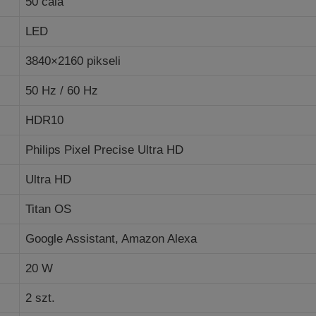
50 cala
LED
3840×2160 pikseli
50 Hz / 60 Hz
HDR10
Philips Pixel Precise Ultra HD
Ultra HD
Titan OS
Google Assistant, Amazon Alexa
20 W
2 szt.