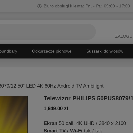
Biuro obsługi klienta: Pn. - Pt.: 09:00 - 17:00
ZALOGUJ
oundbary
Odkurzacze pionowe
Suszarki do włosów
079/12 50″ LED 4K 60Hz Android TV Ambilight
Telewizor PHILIPS 50PUS8079/1
1,949.00
zł
Ekran
50 cali, 4K UHD / 3840 x 2160
Smart TV / Wi-Fi
tak / tak