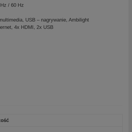
Hz / 60 Hz
ultimedia, USB – nagrywanie, Ambilight
hernet, 4x HDMI, 2x USB
tość