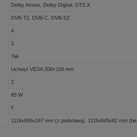
Dolby Atmos, Dolby Digital, DTS:X
DVB-T2, DVB-C, DVB-S2
4
2
Tak
Uchwyt VESA 200×100 mm
2
65 W
F
1116x655x247 mm (z podstawą), 1116x645x82 mm (be