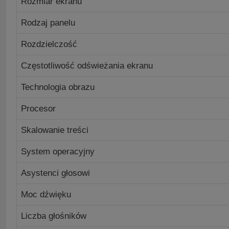
Rozmiar ekranu
Rodzaj panelu
Rozdzielczość
Częstotliwość odświeżania ekranu
Technologia obrazu
Procesor
Skalowanie treści
System operacyjny
Asystenci głosowi
Moc dźwięku
Liczba głośników