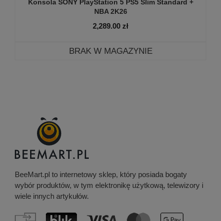
Konsola SONY PlayStation 5 PS5 Slim Standard +
NBA 2K26
2,289.00
zł
BRAK W MAGAZYNIE
BeeMart.pl to internetowy sklep, który posiada bogaty
wybór produktów, w tym elektronikę użytkową, telewizory i
wiele innych artykułów.